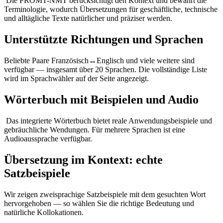
Die PROMT-NMT berücksichtigt den Kontext und bewahrt die
Terminologie, wodurch Übersetzungen für geschäftliche, technische
und alltägliche Texte natürlicher und präziser werden.
Unterstützte Richtungen und Sprachen
Beliebte Paare Französisch↔Englisch und viele weitere sind
verfügbar — insgesamt über 20 Sprachen. Die vollständige Liste
wird im Sprachwähler auf der Seite angezeigt.
Wörterbuch mit Beispielen und Audio
Das integrierte Wörterbuch bietet reale Anwendungsbeispiele und
gebräuchliche Wendungen. Für mehrere Sprachen ist eine
Audioaussprache verfügbar.
Übersetzung im Kontext: echte
Satzbeispiele
Wir zeigen zweisprachige Satzbeispiele mit dem gesuchten Wort
hervorgehoben — so wählen Sie die richtige Bedeutung und
natürliche Kollokationen.