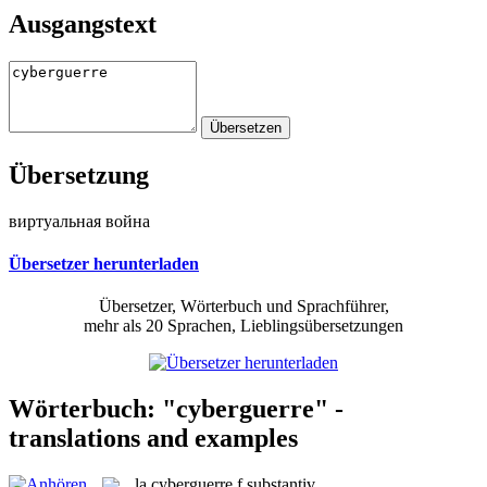
Ausgangstext
Übersetzung
виртуальная война
Übersetzer herunterladen
Übersetzer, Wörterbuch und Sprachführer,
mehr als 20 Sprachen, Lieblingsübersetzungen
Wörterbuch: "cyberguerre" -
translations and examples
la
cyberguerre
f
substantiv