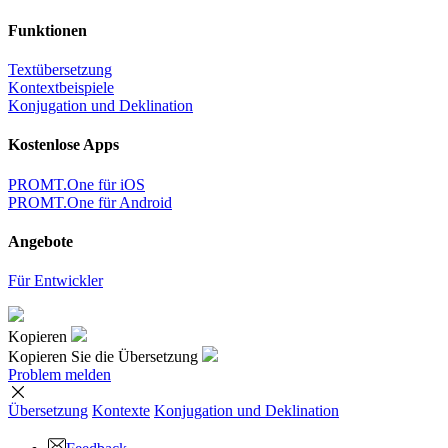
Funktionen
Textübersetzung
Kontextbeispiele
Konjugation und Deklination
Kostenlose Apps
PROMT.One für iOS
PROMT.One für Android
Angebote
Für Entwickler
Kopieren
Kopieren Sie die Übersetzung
Problem melden
Übersetzung
Kontexte
Konjugation
und Deklination