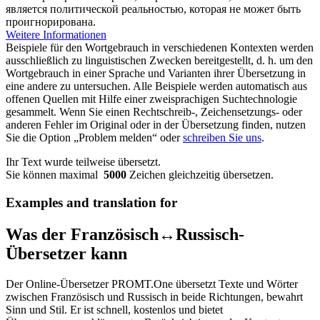
является политической реальностью, которая не может быть
проигнорирована.
Weitere Informationen
Beispiele für den Wortgebrauch in verschiedenen Kontexten werden
ausschließlich zu linguistischen Zwecken bereitgestellt, d. h. um den
Wortgebrauch in einer Sprache und Varianten ihrer Übersetzung in
eine andere zu untersuchen. Alle Beispiele werden automatisch aus
offenen Quellen mit Hilfe einer zweisprachigen Suchtechnologie
gesammelt. Wenn Sie einen Rechtschreib-, Zeichensetzungs- oder
anderen Fehler im Original oder in der Übersetzung finden, nutzen
Sie die Option „Problem melden“ oder
schreiben Sie uns
.
Ihr Text wurde teilweise übersetzt.
Sie können maximal
5000
Zeichen gleichzeitig übersetzen.
Examples and translation for
Was der Französisch↔Russisch-
Übersetzer kann
Der Online-Übersetzer PROMT.One übersetzt Texte und Wörter
zwischen Französisch und Russisch in beide Richtungen, bewahrt
Sinn und Stil. Er ist schnell, kostenlos und bietet