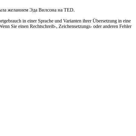
ыла желанием Эда Вилсона на TED.
rtgebrauch in einer Sprache und Varianten ihrer Übersetzung in eine
Wenn Sie einen Rechtschreib-, Zeichensetzungs- oder anderen Fehler