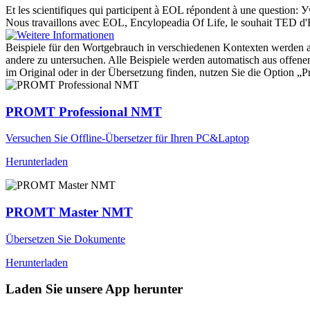
Et les scientifiques qui participent à
EOL
répondent à une question:
У
Nous travaillons avec
EOL
, Encylopeadia Of Life, le souhait TED d
Beispiele für den Wortgebrauch in verschiedenen Kontexten werden aus
andere zu untersuchen. Alle Beispiele werden automatisch aus offen
im Original oder in der Übersetzung finden, nutzen Sie die Option 
PROMT Professional NMT
Versuchen Sie Offline-Übersetzer für Ihren PC&Laptop
Herunterladen
PROMT Master NMT
Übersetzen Sie Dokumente
Herunterladen
Laden Sie unsere App herunter