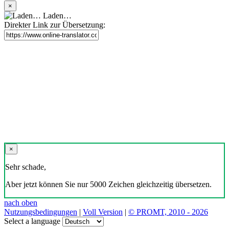
×
Laden…
Direkter Link zur Übersetzung:
×
Sehr schade,
Aber jetzt können Sie nur 5000 Zeichen gleichzeitig übersetzen.
nach oben
Nutzungsbedingungen
|
Voll Version
|
© PROMT, 2010 - 2026
Select a language