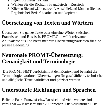
Fügen Sie Ihren Text ein.
Wählen Sie die Richtung Französisch↔Russisch.
Klicken Sie auf „Übersetzen“. Anschließend können Sie das
Ergebnis bei Bedarf bearbeiten und kopieren.
Übersetzung von Texten und Wörtern
Übersetzen Sie ganze Texte oder einzelne Wörter zwischen
Französisch und Russisch. PROMT.One wählt relevante
Äquivalente aus und bietet mehrere Übersetzungsvarianten für eine
präzise Bedeutung.
Neuronale PROMT-Übersetzung:
Genauigkeit und Terminologie
Die PROMT-NMT berücksichtigt den Kontext und bewahrt die
Terminologie, wodurch Übersetzungen für geschäftliche, technische
und alltägliche Texte natürlicher und präziser werden.
Unterstützte Richtungen und Sprachen
Beliebte Paare Französisch↔Russisch und viele weitere sind
verfügbar — insgesamt über 20 Sprachen. Die vollständige Liste