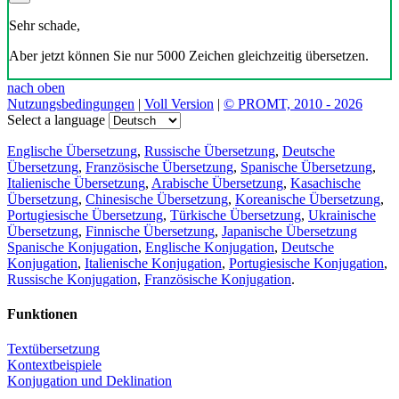
Übersetzer herunterladen
Übersetzer, Wörterbuch und Sprachführer,
mehr als 20 Sprachen, Lieblingsübersetzungen
Übersetzung teilen
×
Laden…
Direkter Link zur Übersetzung: