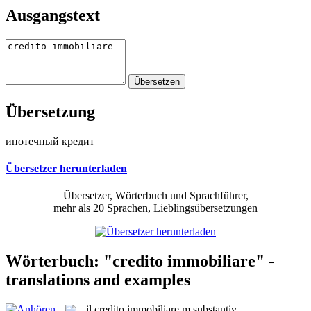
Ausgangstext
Übersetzung
ипотечный кредит
Übersetzer herunterladen
Übersetzer, Wörterbuch und Sprachführer,
mehr als 20 Sprachen, Lieblingsübersetzungen
Wörterbuch: "credito immobiliare" -
translations and examples
il
credito immobiliare
m
substantiv