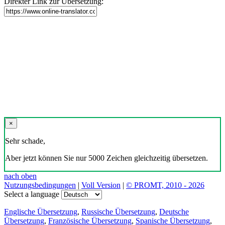
Direkter Link zur Übersetzung:
×
Sehr schade,
Aber jetzt können Sie nur 5000 Zeichen gleichzeitig übersetzen.
nach oben
Nutzungsbedingungen
|
Voll Version
|
© PROMT, 2010 - 2026
Select a language
Englische Übersetzung
,
Russische Übersetzung
,
Deutsche
Übersetzung
,
Französische Übersetzung
,
Spanische Übersetzung
,