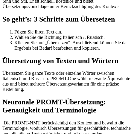
Sinn und Stil. Er ist schnell, kostenlos und bietet
Übersetzungsvorschläge unter Berücksichtigung des Kontexts.
So geht’s: 3 Schritte zum Übersetzen
Fügen Sie Ihren Text ein.
Wählen Sie die Richtung Italienisch↔Russisch.
Klicken Sie auf „Übersetzen“. Anschließend können Sie das
Ergebnis bei Bedarf bearbeiten und kopieren.
Übersetzung von Texten und Wörtern
Übersetzen Sie ganze Texte oder einzelne Wörter zwischen
Italienisch und Russisch. PROMT.One wählt relevante Äquivalente
aus und bietet mehrere Übersetzungsvarianten für eine präzise
Bedeutung.
Neuronale PROMT-Übersetzung:
Genauigkeit und Terminologie
Die PROMT-NMT berücksichtigt den Kontext und bewahrt die
Terminologie, wodurch Übersetzungen für geschäftliche, technische
und alltägliche Texte natürlicher und präziser werden.