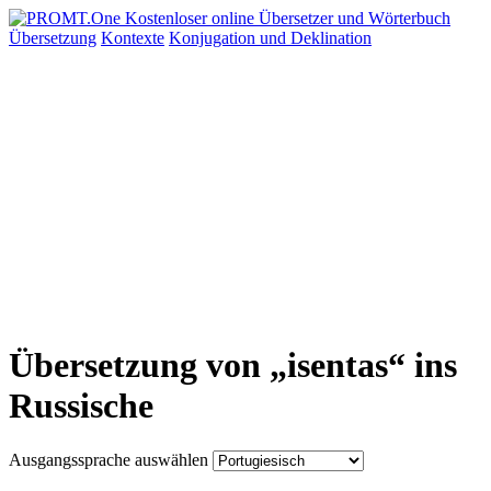
Übersetzung
Kontexte
Konjugation
und Deklination
Übersetzung von „isentas“ ins
Russische
Ausgangssprache auswählen