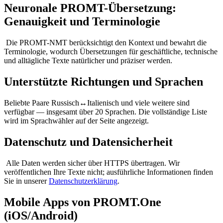
Neuronale PROMT-Übersetzung:
Genauigkeit und Terminologie
Die PROMT-NMT berücksichtigt den Kontext und bewahrt die
Terminologie, wodurch Übersetzungen für geschäftliche, technische
und alltägliche Texte natürlicher und präziser werden.
Unterstützte Richtungen und Sprachen
Beliebte Paare Russisch↔Italienisch und viele weitere sind
verfügbar — insgesamt über 20 Sprachen. Die vollständige Liste
wird im Sprachwähler auf der Seite angezeigt.
Datenschutz und Datensicherheit
Alle Daten werden sicher über HTTPS übertragen. Wir
veröffentlichen Ihre Texte nicht; ausführliche Informationen finden
Sie in unserer
Datenschutzerklärung
.
Mobile Apps von PROMT.One
(iOS/Android)