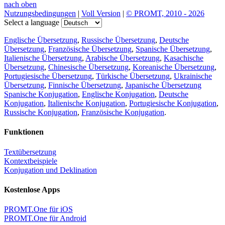
Übersetzer herunterladen
Übersetzer, Wörterbuch und Sprachführer,
mehr als 20 Sprachen, Lieblingsübersetzungen
Übersetzung teilen
×
Laden…
Direkter Link zur Übersetzung: