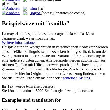
pl.
canillas
shin
[ʃɪn]
spigot
[ˈspɪɡət]
(aparatos de cocina)
Beispielsätze mit "canilla"
La mayoría de los japoneses toman agua de la
canilla
.
Most
Japanese drink water from the
tap
.
Weitere Informationen
Beispiele für den Wortgebrauch in verschiedenen Kontexten werden
ausschließlich zu linguistischen Zwecken bereitgestellt, d. h. um den
Wortgebrauch in einer Sprache und Varianten ihrer Übersetzung in
eine andere zu untersuchen. Alle Beispiele werden automatisch aus
offenen Quellen mit Hilfe einer zweisprachigen Suchtechnologie
gesammelt. Wenn Sie einen Rechtschreib-, Zeichensetzungs- oder
anderen Fehler im Original oder in der Übersetzung finden, nutzen
Sie die Option „Problem melden“ oder
schreiben Sie uns
.
Ihr Text wurde teilweise übersetzt.
Sie können maximal
5000
Zeichen gleichzeitig übersetzen.
Examples and translation for