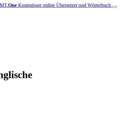
MT.
One
Kostenloser online Übersetzer und Wörterbuch
nglische