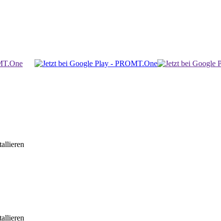
allieren
allieren