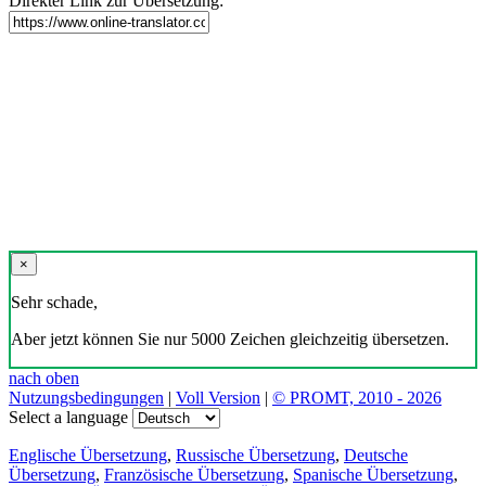
Direkter Link zur Übersetzung:
×
Sehr schade,
Aber jetzt können Sie nur 5000 Zeichen gleichzeitig übersetzen.
nach oben
Nutzungsbedingungen
|
Voll Version
|
© PROMT, 2010 - 2026
Select a language
Englische Übersetzung
,
Russische Übersetzung
,
Deutsche
Übersetzung
,
Französische Übersetzung
,
Spanische Übersetzung
,