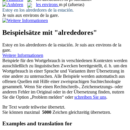
les
environs
m pl
(afueras)
Estoy en los
alrededores
de la estación.
Je suis aux
environs
de la gare.
Beispielsätze mit "alrededores"
Estoy en los
alrededores
de la estación.
Je suis aux
environs
de la
gare.
Weitere Informationen
Beispiele für den Wortgebrauch in verschiedenen Kontexten werden
ausschließlich zu linguistischen Zwecken bereitgestellt, d. h. um den
Wortgebrauch in einer Sprache und Varianten ihrer Übersetzung in
eine andere zu untersuchen. Alle Beispiele werden automatisch aus
offenen Quellen mit Hilfe einer zweisprachigen Suchtechnologie
gesammelt. Wenn Sie einen Rechtschreib-, Zeichensetzungs- oder
anderen Fehler im Original oder in der Übersetzung finden, nutzen
Sie die Option „Problem melden“ oder
schreiben Sie uns
.
Ihr Text wurde teilweise übersetzt.
Sie können maximal
5000
Zeichen gleichzeitig übersetzen.
Examples and translation for