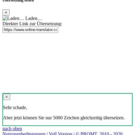
Übersetzung teilen
×
Laden…
Direkter Link zur Übersetzung:
×
Sehr schade,
Aber jetzt können Sie nur 5000 Zeichen gleichzeitig übersetzen.
nach oben
Nutzungsbedingungen
|
Voll Version
|
© PROMT, 2010 - 2026