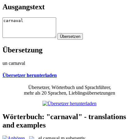
Ausgangstext
Übersetzung
un carnaval
Übersetzer herunterladen
Übersetzer, Wörterbuch und Sprachführer,
mehr als 20 Sprachen, Lieblingsübersetzungen
Wörterbuch: "carnaval" - translations
and examples
el
carnaval
m
substantiv