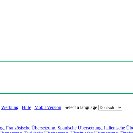
|
Werbung
|
Hilfe
|
Mobil Version
|
Select a language
ng
,
Französische Übersetzung
,
Spanische Übersetzung
,
Italienische Üb