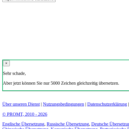
×
Sehr schade,
Aber jetzt können Sie nur 5000 Zeichen gleichzeitig übersetzen.
Über unseren Dienst
|
Nutzungsbedingungen
|
Datenschutzerklärung
© PROMT, 2010 - 2026
Englische Übersetzung
,
Russische Übersetzung
,
Deutsche Übersetzu