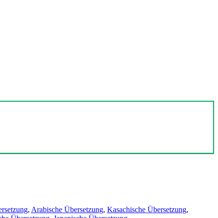
ersetzung
,
Arabische Übersetzung
,
Kasachische Übersetzung
,