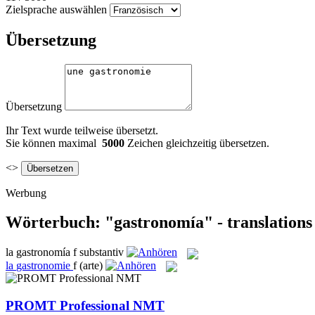
Zielsprache auswählen
Übersetzung
Übersetzung
Ihr Text wurde teilweise übersetzt.
Sie können maximal
5000
Zeichen gleichzeitig übersetzen.
<>
Werbung
Wörterbuch: "gastronomía" - translations
la
gastronomía
f
substantiv
la
gastronomie
f
(arte)
PROMT Professional NMT