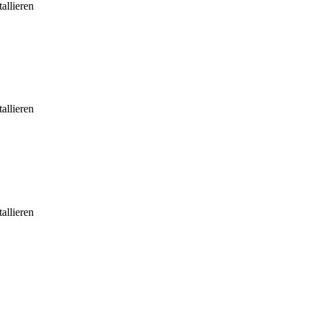
allieren
allieren
allieren