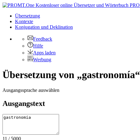
PRO
Übersetzung
Kontexte
Konjugation
und Deklination
Feedback
Hilfe
Apps laden
Werbung
Übersetzung von „gastronomía“ 
Ausgangssprache auswählen
Ausgangstext
11
/
5000