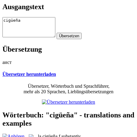
Ausgangstext
Übersetzung
аист
Übersetzer herunterladen
Übersetzer, Wörterbuch und Sprachführer,
mehr als 20 Sprachen, Lieblingsübersetzungen
Wörterbuch: "cigüeña" - translations and
examples
la
cigüeña
f
substantiv