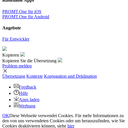
Kostenlose Apps
PROMT.One für iOS
PROMT.One für Android
Angebote
Für Entwickler
Kopieren
Kopieren Sie die Übersetzung
Problem melden
Übersetzung
Kontexte
Konjugation
und Deklination
Feedback
Hilfe
Apps laden
Werbung
OK
Diese Webseite verwendet Cookies. Für mehr Informationen zu
den von uns verwendeten Cookies oder um herauszufinden, wie Sie
Cookies deaktivieren können, siehe
hier