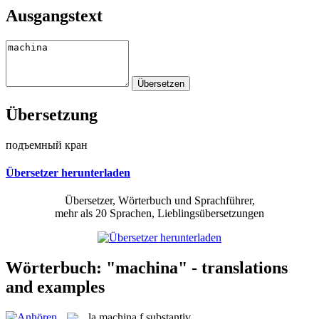
Ausgangstext
Übersetzung
подъемный кран
Übersetzer herunterladen
Übersetzer, Wörterbuch und Sprachführer,
mehr als 20 Sprachen, Lieblingsübersetzungen
Wörterbuch: "machina" - translations
and examples
la
machina
f
substantiv