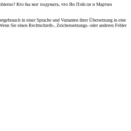
obierno?
Кто бы мог подумать, что Ян Пэйсли и Мартин
rtgebrauch in einer Sprache und Varianten ihrer Übersetzung in eine
Wenn Sie einen Rechtschreib-, Zeichensetzungs- oder anderen Fehler