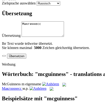
Zielsprache auswählen
Übersetzung
Übersetzung
Ihr Text wurde teilweise übersetzt.
Sie können maximal
5000
Zeichen gleichzeitig übersetzen.
<>
Werbung
Wörterbuch: "mcguinness" - translations 
McGuinness
m
eigenname
Макгиннесс
м.р.
Beispielsätze mit "mcguinness"