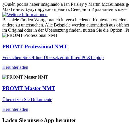
¿Quién podría haber imaginado a Ian Paisley y Martin
McGuinness
go
МакГиннес будут дружно править Северной Ирландией в качест
Beispiele für den Wortgebrauch in verschiedenen Kontexten werden aus
andere zu untersuchen. Alle Beispiele werden automatisch aus offen
im Original oder in der Übersetzung finden, nutzen Sie die Option 
PROMT Professional NMT
Versuchen Sie Offline-Übersetzer für Ihren PC&Laptop
Herunterladen
PROMT Master NMT
Übersetzen Sie Dokumente
Herunterladen
Laden Sie unsere App herunter