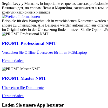
Según Levy y
Murnane
, lo importante es que las carreras profesiona
Важная идея, по словам Леви и Марнейна, заключается в том
коммуникационных навыков.
Beispiele für den Wortgebrauch in verschiedenen Kontexten werden aus
andere zu untersuchen. Alle Beispiele werden automatisch aus offen
im Original oder in der Übersetzung finden, nutzen Sie die Option 
PROMT Professional NMT
Versuchen Sie Offline-Übersetzer für Ihren PC&Laptop
Herunterladen
PROMT Master NMT
Übersetzen Sie Dokumente
Herunterladen
Laden Sie unsere App herunter