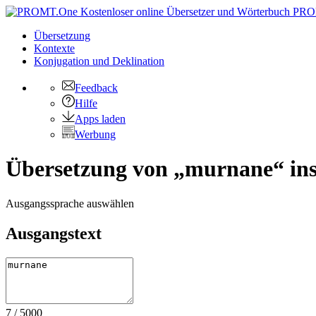
PRO
Übersetzung
Kontexte
Konjugation
und Deklination
Feedback
Hilfe
Apps laden
Werbung
Übersetzung von „murnane“ ins
Ausgangssprache auswählen
Ausgangstext
7
/
5000