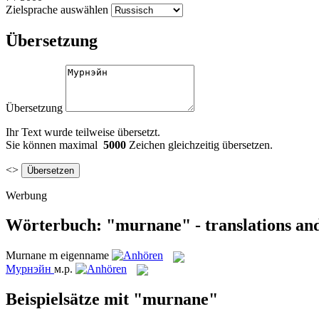
Zielsprache auswählen
Übersetzung
Übersetzung
Ihr Text wurde teilweise übersetzt.
Sie können maximal
5000
Zeichen gleichzeitig übersetzen.
<>
Werbung
Wörterbuch: "murnane" - translations an
Murnane
m
eigenname
Мурнэйн
м.р.
Beispielsätze mit "murnane"