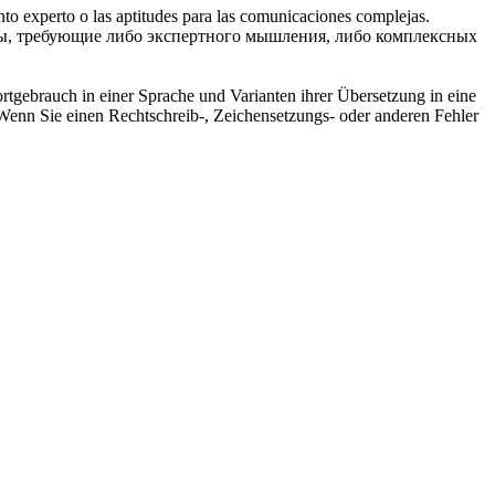
ento experto o las aptitudes para las comunicaciones complejas.
ры, требующие либо экспертного мышления, либо комплексных
rtgebrauch in einer Sprache und Varianten ihrer Übersetzung in eine
Wenn Sie einen Rechtschreib-, Zeichensetzungs- oder anderen Fehler