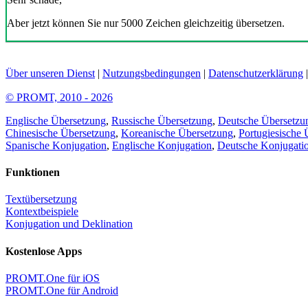
Aber jetzt können Sie nur 5000 Zeichen gleichzeitig übersetzen.
Über unseren Dienst
|
Nutzungsbedingungen
|
Datenschutzerklärung
© PROMT, 2010 - 2026
Englische Übersetzung
,
Russische Übersetzung
,
Deutsche Übersetzu
Chinesische Übersetzung
,
Koreanische Übersetzung
,
Portugiesische 
Spanische Konjugation
,
Englische Konjugation
,
Deutsche Konjugati
Funktionen
Textübersetzung
Kontextbeispiele
Konjugation und Deklination
Kostenlose Apps
PROMT.One für iOS
PROMT.One für Android