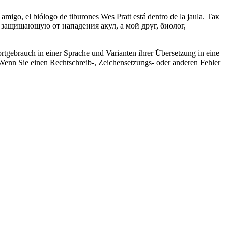
amigo, el biólogo de tiburones Wes Pratt está dentro de la jaula.
Так
, защищающую от нападения акул, а мой друг, биолог,
rtgebrauch in einer Sprache und Varianten ihrer Übersetzung in eine
Wenn Sie einen Rechtschreib-, Zeichensetzungs- oder anderen Fehler