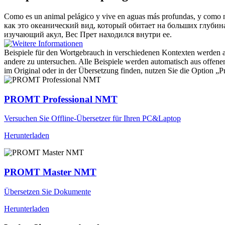
Como es un animal
pelágico
y vive en aguas más profundas, y como no 
как это океанический вид, который обитает на больших глубина
изучающий акул, Вес Прет находился внутри ее.
Beispiele für den Wortgebrauch in verschiedenen Kontexten werden aus
andere zu untersuchen. Alle Beispiele werden automatisch aus offen
im Original oder in der Übersetzung finden, nutzen Sie die Option 
PROMT Professional NMT
Versuchen Sie Offline-Übersetzer für Ihren PC&Laptop
Herunterladen
PROMT Master NMT
Übersetzen Sie Dokumente
Herunterladen