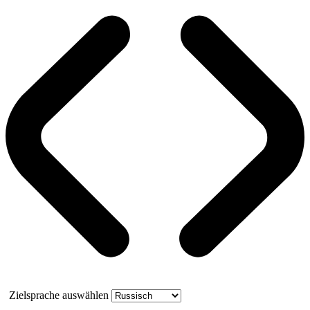
Zielsprache auswählen