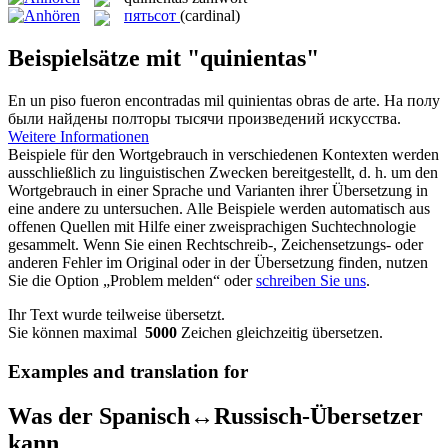
пятьсот
(cardinal)
Beispielsätze mit "quinientas"
En un piso fueron encontradas mil
quinientas
obras de arte.
На полу
были найдены полторы тысячи произведений искусства.
Weitere Informationen
Beispiele für den Wortgebrauch in verschiedenen Kontexten werden
ausschließlich zu linguistischen Zwecken bereitgestellt, d. h. um den
Wortgebrauch in einer Sprache und Varianten ihrer Übersetzung in
eine andere zu untersuchen. Alle Beispiele werden automatisch aus
offenen Quellen mit Hilfe einer zweisprachigen Suchtechnologie
gesammelt. Wenn Sie einen Rechtschreib-, Zeichensetzungs- oder
anderen Fehler im Original oder in der Übersetzung finden, nutzen
Sie die Option „Problem melden“ oder
schreiben Sie uns
.
Ihr Text wurde teilweise übersetzt.
Sie können maximal
5000
Zeichen gleichzeitig übersetzen.
Examples and translation for
Was der Spanisch↔Russisch-Übersetzer
kann