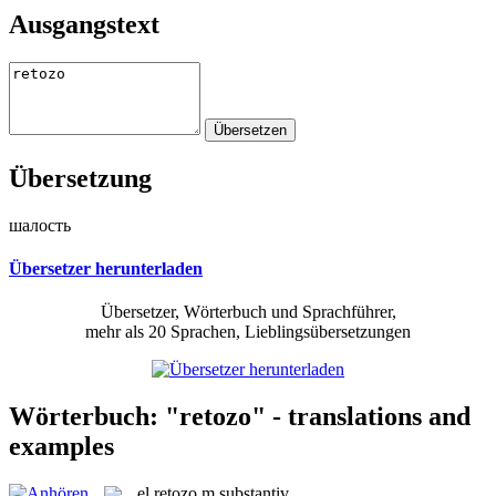
Ausgangstext
Übersetzung
шалость
Übersetzer herunterladen
Übersetzer, Wörterbuch und Sprachführer,
mehr als 20 Sprachen, Lieblingsübersetzungen
Wörterbuch: "retozo" - translations and
examples
el
retozo
m
substantiv