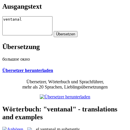
Ausgangstext
Übersetzung
большое окно
Übersetzer herunterladen
Übersetzer, Wörterbuch und Sprachführer,
mehr als 20 Sprachen, Lieblingsübersetzungen
Wörterbuch: "ventanal" - translations
and examples
el
ventanal
m
substantiv