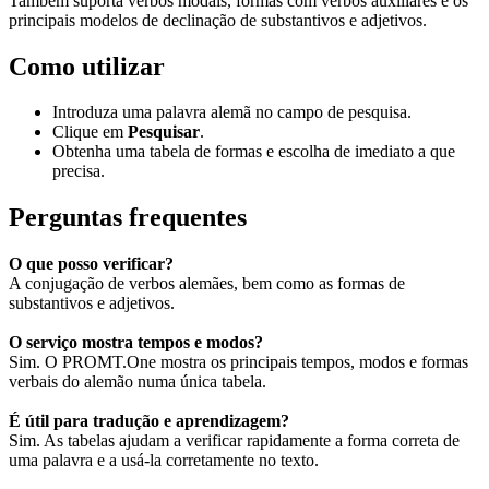
Também suporta verbos modais, formas com verbos auxiliares e os
principais modelos de declinação de substantivos e adjetivos.
Como utilizar
Introduza uma palavra alemã no campo de pesquisa.
Clique em
Pesquisar
.
Obtenha uma tabela de formas e escolha de imediato a que
precisa.
Perguntas frequentes
O que posso verificar?
A conjugação de verbos alemães, bem como as formas de
substantivos e adjetivos.
O serviço mostra tempos e modos?
Sim. O PROMT.One mostra os principais tempos, modos e formas
verbais do alemão numa única tabela.
É útil para tradução e aprendizagem?
Sim. As tabelas ajudam a verificar rapidamente a forma correta de
uma palavra e a usá-la corretamente no texto.