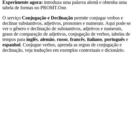
Experimente agora:
introduza uma palavra alemã e obtenha uma
tabela de formas no PROMT.One.
O serviço
Conjugação e Declinação
permite conjugar verbos e
declinar substantivos, adjetivos, pronomes e numerais. Aqui pode-se
ver o gênero e declinação de substantivos, adjetivos e numerais,
graus de comparação de adjetivos, conjugação de verbos, tabelas de
tempos para
inglês
,
alemão
,
russo
,
francês
,
italiano
,
português
e
espanhol
. Conjugue verbos, aprenda as regras de conjugação e
declinação, veja traduções em exemplos contextuais e dicionário.