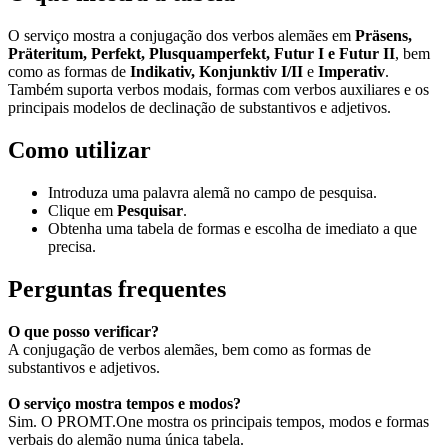
O serviço mostra a conjugação dos verbos alemães em
Präsens,
Präteritum, Perfekt, Plusquamperfekt, Futur I e Futur II
, bem
como as formas de
Indikativ, Konjunktiv I/II
e
Imperativ
.
Também suporta verbos modais, formas com verbos auxiliares e os
principais modelos de declinação de substantivos e adjetivos.
Como utilizar
Introduza uma palavra alemã no campo de pesquisa.
Clique em
Pesquisar
.
Obtenha uma tabela de formas e escolha de imediato a que
precisa.
Perguntas frequentes
O que posso verificar?
A conjugação de verbos alemães, bem como as formas de
substantivos e adjetivos.
O serviço mostra tempos e modos?
Sim. O PROMT.One mostra os principais tempos, modos e formas
verbais do alemão numa única tabela.