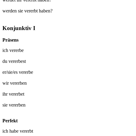
werden sie vererbt haben?
Konjunktiv I
Präsens
ich
vererbe
du
vererbest
er/sie/es
vererbe
wir
vererben
ihr
vererbet
sie
vererben
Perfekt
ich habe
vererbt