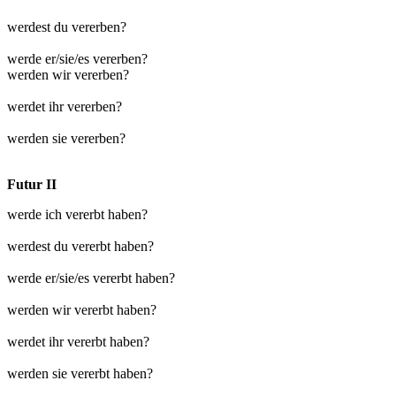
werdest du vererben?
werde er/sie/es vererben?
werden wir vererben?
werdet ihr vererben?
werden sie vererben?
Futur II
werde ich vererbt haben?
werdest du vererbt haben?
werde er/sie/es vererbt haben?
werden wir vererbt haben?
werdet ihr vererbt haben?
werden sie vererbt haben?