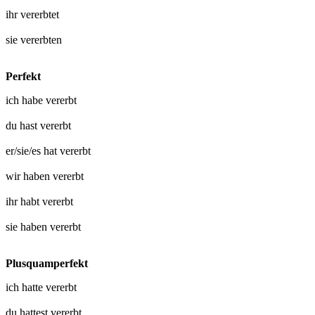
ihr
vererbtet
sie
vererbten
Perfekt
ich habe
vererbt
du hast
vererbt
er/sie/es hat
vererbt
wir haben
vererbt
ihr habt
vererbt
sie haben
vererbt
Plusquamperfekt
ich hatte
vererbt
du hattest
vererbt