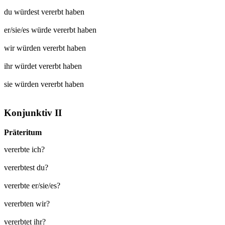
du würdest
vererbt
haben
er/sie/es würde
vererbt
haben
wir würden
vererbt
haben
ihr würdet
vererbt
haben
sie würden
vererbt
haben
Konjunktiv II
Präteritum
vererbte ich?
vererbtest du?
vererbte er/sie/es?
vererbten wir?
vererbtet ihr?