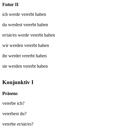
Futur II
ich werde
vererbt
haben
du werdest
vererbt
haben
er/sie/es werde
vererbt
haben
wir werden
vererbt
haben
ihr werdet
vererbt
haben
sie werden
vererbt
haben
Konjunktiv I
Präsens
vererbe ich?
vererbest du?
vererbe er/sie/es?