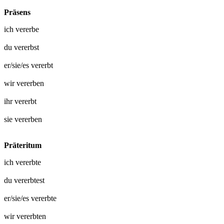
Präsens
ich
vererbe
du
vererbst
er/sie/es
vererbt
wir
vererben
ihr
vererbt
sie
vererben
Präteritum
ich
vererbte
du
vererbtest
er/sie/es
vererbte
wir
vererbten