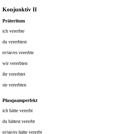
Konjunktiv II
Präteritum
ich
vererbte
du
vererbtest
er/sie/es
vererbte
wir
vererbten
ihr
vererbtet
sie
vererbten
Plusquamperfekt
ich hätte
vererbt
du hättest
vererbt
er/sie/es hätte
vererbt