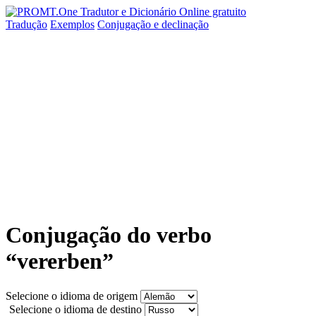
Tradução
Exemplos
Conjugação
e declinação
Conjugação do verbo
“vererben”
Selecione o idioma de origem
Selecione o idioma de destino