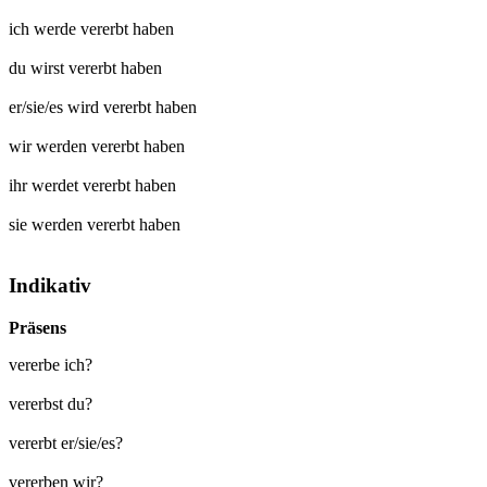
ich werde
vererbt
haben
du wirst
vererbt
haben
er/sie/es wird
vererbt
haben
wir werden
vererbt
haben
ihr werdet
vererbt
haben
sie werden
vererbt
haben
Indikativ
Präsens
vererbe ich?
vererbst du?
vererbt er/sie/es?
vererben wir?