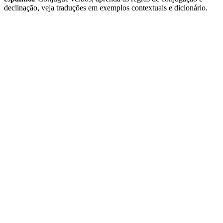
declinação, veja traduções em exemplos contextuais e dicionário.