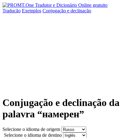
Tradução
Exemplos
Conjugação
e declinação
Conjugação e declinação da
palavra “намерен”
Selecione o idioma de origem
Selecione o idioma de destino