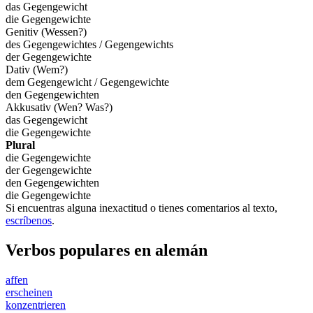
das Gegengewicht
die Gegengewichte
Genitiv (Wessen?)
des Gegengewichtes / Gegengewichts
der Gegengewichte
Dativ (Wem?)
dem Gegengewicht / Gegengewichte
den Gegengewichten
Akkusativ (Wen? Was?)
das Gegengewicht
die Gegengewichte
Plural
die Gegengewichte
der Gegengewichte
den Gegengewichten
die Gegengewichte
Si encuentras alguna inexactitud o tienes comentarios al texto,
escríbenos
.
Verbos populares en alemán
affen
erscheinen
konzentrieren