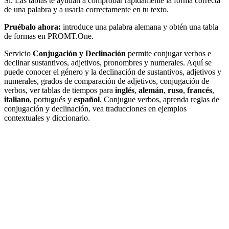
Sí. Las tablas te ayudan a comprobar rápidamente la forma correcta
de una palabra y a usarla correctamente en tu texto.
Pruébalo ahora:
introduce una palabra alemana y obtén una tabla
de formas en PROMT.One.
Servicio
Conjugación y Declinación
permite conjugar verbos e
declinar sustantivos, adjetivos, pronombres y numerales. Aquí se
puede conocer el género y la declinación de sustantivos, adjetivos y
numerales, grados de comparación de adjetivos, conjugación de
verbos, ver tablas de tiempos para
inglés
,
alemán
,
ruso
,
francés
,
italiano
, portugués y
español
. Conjugue verbos, aprenda reglas de
conjugación y declinación, vea traducciones en ejemplos
contextuales y diccionario.