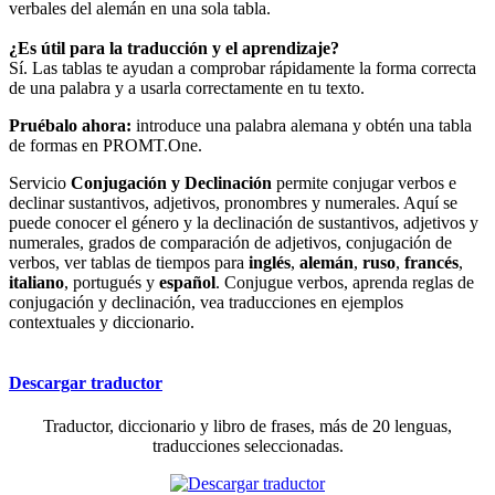
verbales del alemán en una sola tabla.
¿Es útil para la traducción y el aprendizaje?
Sí. Las tablas te ayudan a comprobar rápidamente la forma correcta
de una palabra y a usarla correctamente en tu texto.
Pruébalo ahora:
introduce una palabra alemana y obtén una tabla
de formas en PROMT.One.
Servicio
Conjugación y Declinación
permite conjugar verbos e
declinar sustantivos, adjetivos, pronombres y numerales. Aquí se
puede conocer el género y la declinación de sustantivos, adjetivos y
numerales, grados de comparación de adjetivos, conjugación de
verbos, ver tablas de tiempos para
inglés
,
alemán
,
ruso
,
francés
,
italiano
, portugués y
español
. Conjugue verbos, aprenda reglas de
conjugación y declinación, vea traducciones en ejemplos
contextuales y diccionario.
Descargar traductor
Traductor, diccionario y libro de frases, más de 20 lenguas,
traducciones seleccionadas.