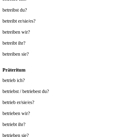
betreibst du?
betreibt er/sie/es?
betreiben wir?
betreibt ihr?
betreiben sie?
Präteritum
betrieb ich?
betriebst / betriebest du?
betrieb er/sie/es?
betrieben wir?
betriebt ihr?
betrieben sie?