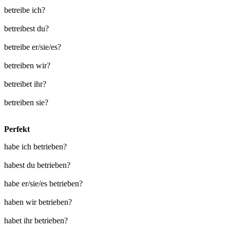
betreibe ich?
betreibest du?
betreibe er/sie/es?
betreiben wir?
betreibet ihr?
betreiben sie?
Perfekt
habe ich betrieben?
habest du betrieben?
habe er/sie/es betrieben?
haben wir betrieben?
habet ihr betrieben?