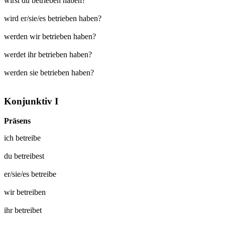
wirst du betrieben haben?
wird er/sie/es betrieben haben?
werden wir betrieben haben?
werdet ihr betrieben haben?
werden sie betrieben haben?
Konjunktiv I
Präsens
ich
betreibe
du
betreibest
er/sie/es
betreibe
wir
betreiben
ihr
betreibet