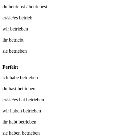
du
betriebst
/
betriebest
er/sie/es
betrieb
wir
betrieben
ihr
betriebt
sie
betrieben
Perfekt
ich habe
betrieben
du hast
betrieben
er/sie/es hat
betrieben
wir haben
betrieben
ihr habt
betrieben
sie haben
betrieben