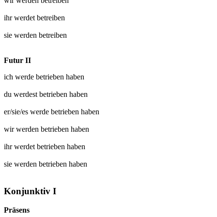
wir werden
betreiben
ihr werdet
betreiben
sie werden
betreiben
Futur II
ich werde
betrieben
haben
du werdest
betrieben
haben
er/sie/es werde
betrieben
haben
wir werden
betrieben
haben
ihr werdet
betrieben
haben
sie werden
betrieben
haben
Konjunktiv I
Präsens