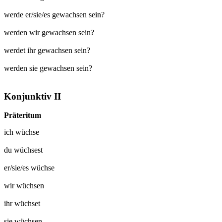
werde er/sie/es gewachsen sein?
werden wir gewachsen sein?
werdet ihr gewachsen sein?
werden sie gewachsen sein?
Konjunktiv II
Präteritum
ich
wüchse
du
wüchsest
er/sie/es
wüchse
wir
wüchsen
ihr
wüchset
sie
wüchsen