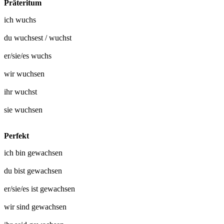
Präteritum
ich
wuchs
du
wuchsest
/
wuchst
er/sie/es
wuchs
wir
wuchsen
ihr
wuchst
sie
wuchsen
Perfekt
ich bin
gewachsen
du bist
gewachsen
er/sie/es ist
gewachsen
wir sind
gewachsen