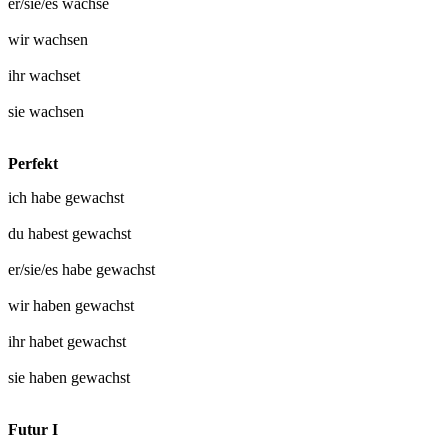
er/sie/es
wachse
wir
wachsen
ihr
wachset
sie
wachsen
Perfekt
ich habe
gewachst
du habest
gewachst
er/sie/es habe
gewachst
wir haben
gewachst
ihr habet
gewachst
sie haben
gewachst
Futur I