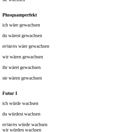
Plusquamperfekt
ich wäre
gewachsen
du wärest
gewachsen
er/sie/es wäre
gewachsen
wir wären
gewachsen
ihr wäret
gewachsen
sie wären
gewachsen
Futur I
ich würde
wachsen
du würdest
wachsen
er/sie/es würde
wachsen
wir würden
wachsen