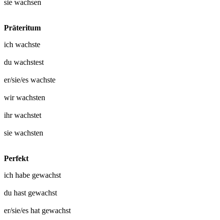
sie
wachsen
Präteritum
ich
wachste
du
wachstest
er/sie/es
wachste
wir
wachsten
ihr
wachstet
sie
wachsten
Perfekt
ich habe
gewachst
du hast
gewachst
er/sie/es hat
gewachst