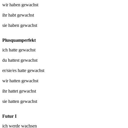
wir haben
gewachst
ihr habt
gewachst
sie haben
gewachst
Plusquamperfekt
ich hatte
gewachst
du hattest
gewachst
er/sie/es hatte
gewachst
wir hatten
gewachst
ihr hattet
gewachst
sie hatten
gewachst
Futur I
ich werde
wachsen