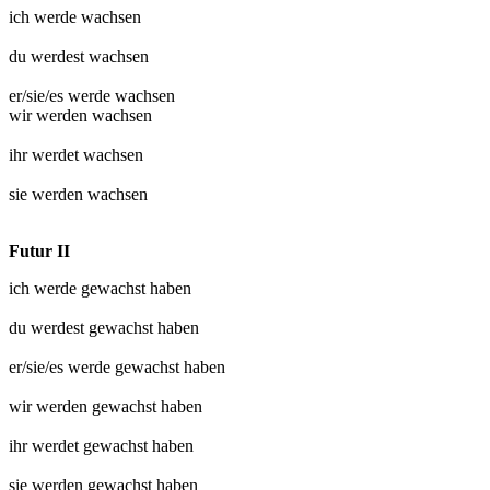
ich werde
wachsen
du werdest
wachsen
er/sie/es werde
wachsen
wir werden
wachsen
ihr werdet
wachsen
sie werden
wachsen
Futur II
ich werde
gewachst
haben
du werdest
gewachst
haben
er/sie/es werde
gewachst
haben
wir werden
gewachst
haben
ihr werdet
gewachst
haben
sie werden
gewachst
haben