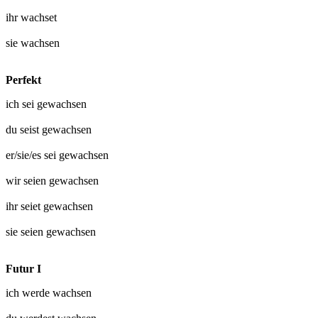
ihr
wachset
sie
wachsen
Perfekt
ich sei
gewachsen
du seist
gewachsen
er/sie/es sei
gewachsen
wir seien
gewachsen
ihr seiet
gewachsen
sie seien
gewachsen
Futur I
ich werde
wachsen