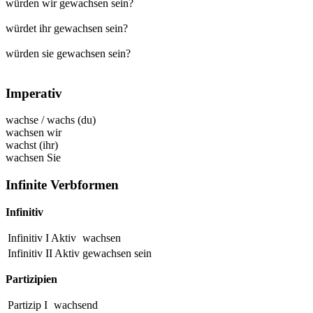
würden wir gewachsen sein?
würdet ihr gewachsen sein?
würden sie gewachsen sein?
Imperativ
wachse
/
wachs
(du)
wachsen
wir
wachst
(ihr)
wachsen
Sie
Infinite Verbformen
Infinitiv
Infinitiv I Aktiv
wachsen
Infinitiv II Aktiv
gewachsen
sein
Partizipien
Partizip I
wachsend