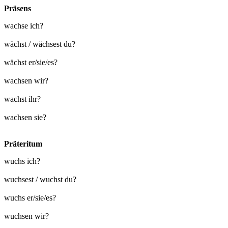
Präsens
wachse ich?
wächst / wächsest du?
wächst er/sie/es?
wachsen wir?
wachst ihr?
wachsen sie?
Präteritum
wuchs ich?
wuchsest / wuchst du?
wuchs er/sie/es?
wuchsen wir?