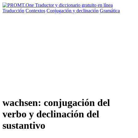
Traducción
Contextos
Conjugación
y declinación
Gramática
wachsen: conjugación del
verbo y declinación del
sustantivo