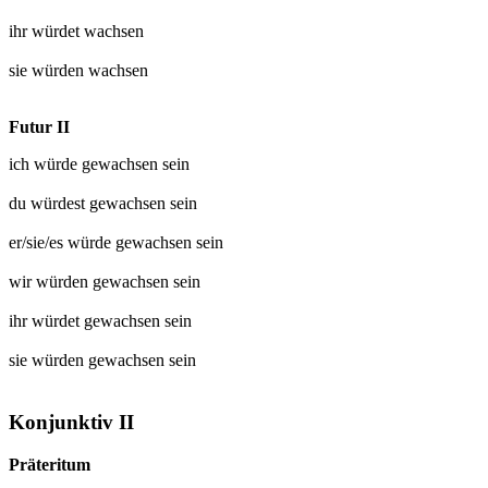
ihr würdet
wachsen
sie würden
wachsen
Futur II
ich würde
gewachsen
sein
du würdest
gewachsen
sein
er/sie/es würde
gewachsen
sein
wir würden
gewachsen
sein
ihr würdet
gewachsen
sein
sie würden
gewachsen
sein
Konjunktiv II
Präteritum