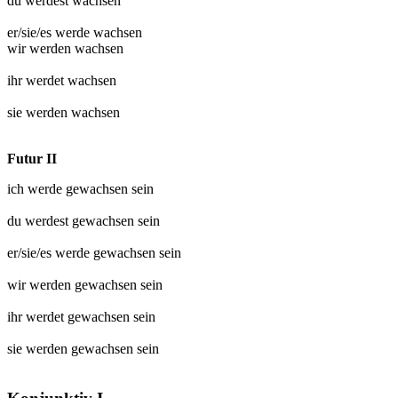
du werdest
wachsen
er/sie/es werde
wachsen
wir werden
wachsen
ihr werdet
wachsen
sie werden
wachsen
Futur II
ich werde
gewachsen
sein
du werdest
gewachsen
sein
er/sie/es werde
gewachsen
sein
wir werden
gewachsen
sein
ihr werdet
gewachsen
sein
sie werden
gewachsen
sein