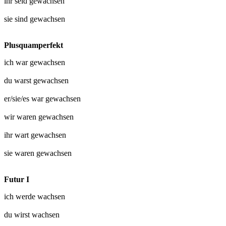
ihr seid
gewachsen
sie sind
gewachsen
Plusquamperfekt
ich war
gewachsen
du warst
gewachsen
er/sie/es war
gewachsen
wir waren
gewachsen
ihr wart
gewachsen
sie waren
gewachsen
Futur I
ich werde
wachsen
du wirst
wachsen