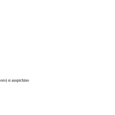
oro)
si auspichino