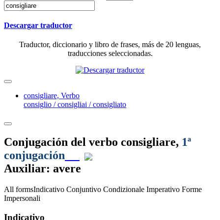
Descargar traductor
Traductor, diccionario y libro de frases, más de 20 lenguas,
traducciones seleccionadas.
consigliare,
Verbo
consiglio / consigliai / consigliato
Conjugación del verbo
consigliare
,
1ª
conjugación
Auxiliar: avere
All forms
Indicativo
Conjuntivo
Condizionale
Imperativo
Forme
Impersonali
Indicativo