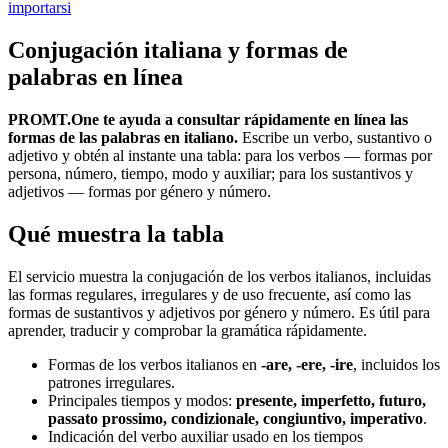
importarsi
Conjugación italiana y formas de
palabras en línea
PROMT.One te ayuda a consultar rápidamente en línea las
formas de las palabras en italiano.
Escribe un verbo, sustantivo o
adjetivo y obtén al instante una tabla: para los verbos — formas por
persona, número, tiempo, modo y auxiliar; para los sustantivos y
adjetivos — formas por género y número.
Qué muestra la tabla
El servicio muestra la conjugación de los verbos italianos, incluidas
las formas regulares, irregulares y de uso frecuente, así como las
formas de sustantivos y adjetivos por género y número. Es útil para
aprender, traducir y comprobar la gramática rápidamente.
Formas de los verbos italianos en
-are, -ere, -ire
, incluidos los
patrones irregulares.
Principales tiempos y modos:
presente, imperfetto, futuro,
passato prossimo, condizionale, congiuntivo, imperativo
.
Indicación del verbo auxiliar usado en los tiempos