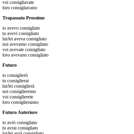
voi
consigliavate
loro
consigliavano
Trapassato Prossimo
io
avevo consigliato
tu
avevi consigliato
lui/lei
aveva consigliato
noi
avevamo consigliato
voi
avevate consigliato
loro
avevano consigliato
Futuro
io
consiglierò
tu
consiglierai
lui/lei
consiglierà
noi
consiglieremo
voi
consiglierete
loro
consiglieranno
Futuro Anteriore
io
avrò consigliato
tu
avrai consigliato
lui/lei
avrà consigliato