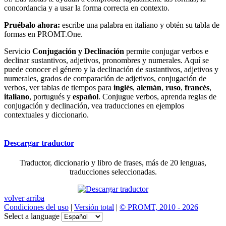
concordancia y a usar la forma correcta en contexto.
Pruébalo ahora:
escribe una palabra en italiano y obtén su tabla de
formas en PROMT.One.
Servicio
Conjugación y Declinación
permite conjugar verbos e
declinar sustantivos, adjetivos, pronombres y numerales. Aquí se
puede conocer el género y la declinación de sustantivos, adjetivos y
numerales, grados de comparación de adjetivos, conjugación de
verbos, ver tablas de tiempos para
inglés
,
alemán
,
ruso
,
francés
,
italiano
, portugués y
español
. Conjugue verbos, aprenda reglas de
conjugación y declinación, vea traducciones en ejemplos
contextuales y diccionario.