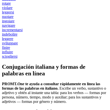
rotare
violare
leggersi
nuotare
ingoiare
navigare
incrementarsi
indebolire
leggere
sviluppare
finire
influire
sciogliersi
Conjugación italiana y formas de
palabras en línea
PROMT.One te ayuda a consultar rápidamente en línea las
formas de las palabras en italiano.
Escribe un verbo, sustantivo o
adjetivo y obtén al instante una tabla: para los verbos — formas por
persona, número, tiempo, modo y auxiliar; para los sustantivos y
adjetivos — formas por género y número.