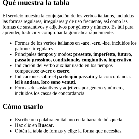
Qué muestra la tabla
El servicio muestra la conjugación de los verbos italianos, incluidas
las formas regulares, irregulares y de uso frecuente, así como las
formas de sustantivos y adjetivos por género y número. Es útil para
aprender, traducir y comprobar la gramática rápidamente.
Formas de los verbos italianos en
-are, -ere, -ire
, incluidos los
patrones irregulares.
Principales tiempos y modos:
presente, imperfetto, futuro,
passato prossimo, condizionale, congiuntivo, imperativo
.
Indicación del verbo auxiliar usado en los tiempos
compuestos:
avere
o
essere
.
Indicaciones sobre el
participio passato
y la concordancia:
lei è andata
,
loro sono venuti
.
Formas de sustantivos y adjetivos por género y número,
incluidos los casos de concordancia.
Cómo usarlo
Escribe una palabra en italiano en la barra de búsqueda.
Haz clic en
Buscar
.
Obtén la tabla de formas y elige la forma que necesitas.