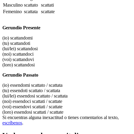
Masculino
scattato
scattati
Femenino
scattata
scattate
Gerundio Presente
(io)
scattandomi
(tu)
scattandoti
(lui/lei)
scattandosi
(noi)
scattandoci
(voi)
scattandovi
(loro)
scattandosi
Gerundio Passato
(io)
essendomi scattato / scattata
(tu)
essendoti scattato / scattata
(lui/lei)
essendosi scattato / scattata
(noi)
essendoci scattati / scattate
(voi)
essendovi scattati / scattate
(loro)
essendosi scattati / scattate
Si encuentras alguna inexactitud o tienes comentarios al texto,
escríbenos
.