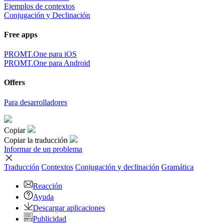
Ejemplos de contextos
Conjugación y Declinación
Free apps
PROMT.One para iOS
PROMT.One para Android
Offers
Para desarrolladores
Copiar
Copiar la traducción
Informar de un problema
Traducción
Contextos
Conjugación
y declinación
Gramática
Reacción
Ayuda
Descargar aplicaciones
Publicidad