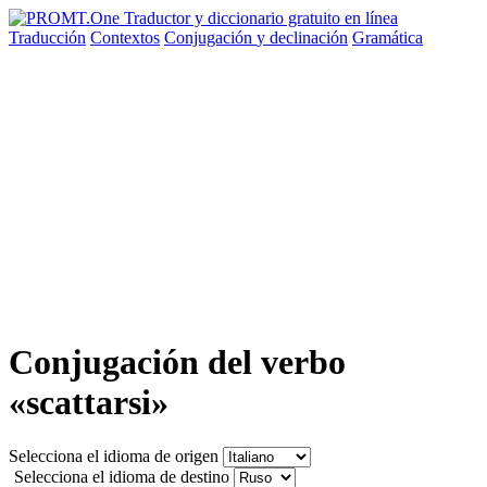
Traducción
Contextos
Conjugación
y declinación
Gramática
Conjugación del verbo
«scattarsi»
Selecciona el idioma de origen
Selecciona el idioma de destino