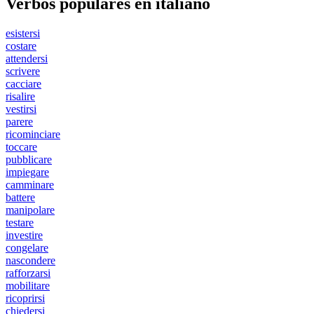
Verbos populares en italiano
esistersi
costare
attendersi
scrivere
cacciare
risalire
vestirsi
parere
ricominciare
toccare
pubblicare
impiegare
camminare
battere
manipolare
testare
investire
congelare
nascondere
rafforzarsi
mobilitare
ricoprirsi
chiedersi