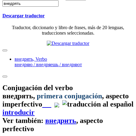
Descargar traductor
Traductor, diccionario y libro de frases, más de 20 lenguas,
traducciones seleccionadas.
внедрять,
Verbo
внедряю / внедряешь / внедряют
Conjugación del verbo
внедрять
,
primera conjugación
, aspecto
imperfectivo
introducir
Ver también:
внедрить
, aspecto
perfectivo