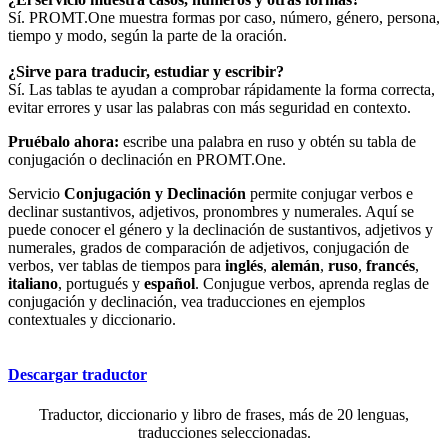
Sí. PROMT.One muestra formas por caso, número, género, persona,
tiempo y modo, según la parte de la oración.
¿Sirve para traducir, estudiar y escribir?
Sí. Las tablas te ayudan a comprobar rápidamente la forma correcta,
evitar errores y usar las palabras con más seguridad en contexto.
Pruébalo ahora:
escribe una palabra en ruso y obtén su tabla de
conjugación o declinación en PROMT.One.
Servicio
Conjugación y Declinación
permite conjugar verbos e
declinar sustantivos, adjetivos, pronombres y numerales. Aquí se
puede conocer el género y la declinación de sustantivos, adjetivos y
numerales, grados de comparación de adjetivos, conjugación de
verbos, ver tablas de tiempos para
inglés
,
alemán
,
ruso
,
francés
,
italiano
, portugués y
español
. Conjugue verbos, aprenda reglas de
conjugación y declinación, vea traducciones en ejemplos
contextuales y diccionario.
Descargar traductor
Traductor, diccionario y libro de frases, más de 20 lenguas,
traducciones seleccionadas.