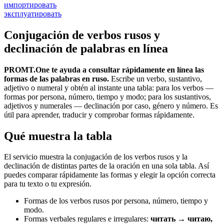
импортировать
эксплуатировать
Conjugación de verbos rusos y
declinación de palabras en línea
PROMT.One te ayuda a consultar rápidamente en línea las
formas de las palabras en ruso.
Escribe un verbo, sustantivo,
adjetivo o numeral y obtén al instante una tabla: para los verbos —
formas por persona, número, tiempo y modo; para los sustantivos,
adjetivos y numerales — declinación por caso, género y número. Es
útil para aprender, traducir y comprobar formas rápidamente.
Qué muestra la tabla
El servicio muestra la conjugación de los verbos rusos y la
declinación de distintas partes de la oración en una sola tabla. Así
puedes comparar rápidamente las formas y elegir la opción correcta
para tu texto o tu expresión.
Formas de los verbos rusos por persona, número, tiempo y
modo.
Formas verbales regulares e irregulares:
читать → читаю,