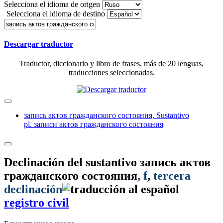
Selecciona el idioma de origen
Selecciona el idioma de destino
Descargar traductor
Traductor, diccionario y libro de frases, más de 20 lenguas,
traducciones seleccionadas.
запись актов гражданского состояния,
Sustantivo
pl. записи актов гражданского состояния
Declinación del sustantivo
запись актов
гражданского состояния
, f
,
tercera
declinación
registro civil