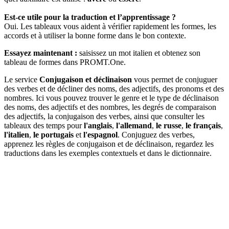
Est-ce utile pour la traduction et l’apprentissage ?
Oui. Les tableaux vous aident à vérifier rapidement les formes, les
accords et à utiliser la bonne forme dans le bon contexte.
Essayez maintenant :
saisissez un mot italien et obtenez son
tableau de formes dans PROMT.One.
Le service
Conjugaison et déclinaison
vous permet de conjuguer
des verbes et de décliner des noms, des adjectifs, des pronoms et des
nombres. Ici vous pouvez trouver le genre et le type de déclinaison
des noms, des adjectifs et des nombres, les degrés de comparaison
des adjectifs, la conjugaison des verbes, ainsi que consulter les
tableaux des temps pour
l'anglais
,
l'allemand
,
le russe
,
le français
,
l'italien
,
le portugais
et
l'espagnol
. Conjuguez des verbes,
apprenez les règles de conjugaison et de déclinaison, regardez les
traductions dans les exemples contextuels et dans le dictionnaire.