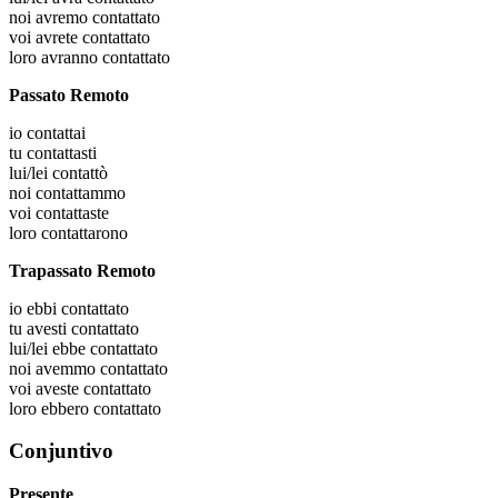
noi
avremo contattato
voi
avrete contattato
loro
avranno contattato
Passato Remoto
io
contattai
tu
contattasti
lui/lei
contattò
noi
contattammo
voi
contattaste
loro
contattarono
Trapassato Remoto
io
ebbi contattato
tu
avesti contattato
lui/lei
ebbe contattato
noi
avemmo contattato
voi
aveste contattato
loro
ebbero contattato
Conjuntivo
Presente