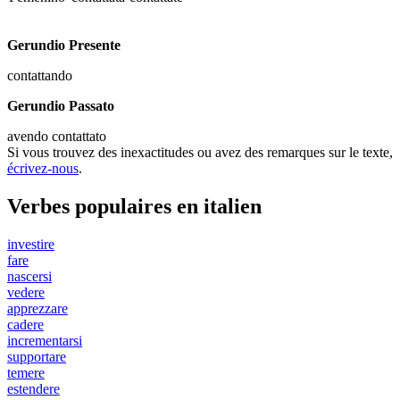
Gerundio Presente
contattando
Gerundio Passato
avendo contattato
Si vous trouvez des inexactitudes ou avez des remarques sur le texte,
écrivez-nous
.
Verbes populaires en italien
investire
fare
nascersi
vedere
apprezzare
cadere
incrementarsi
supportare
temere
estendere