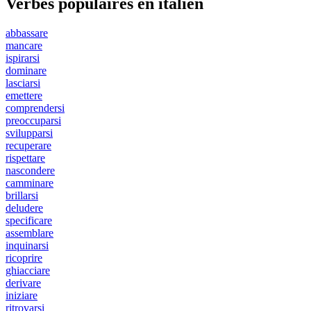
Verbes populaires en italien
abbassare
mancare
ispirarsi
dominare
lasciarsi
emettere
comprendersi
preoccuparsi
svilupparsi
recuperare
rispettare
nascondere
camminare
brillarsi
deludere
specificare
assemblare
inquinarsi
ricoprire
ghiacciare
derivare
iniziare
ritrovarsi