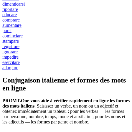
dimenticarsi
riportare
educare
comprare
aumentare
porsi
cominciare
stampare
registrare
ignorare
impedire
esercitare
allargare
Conjugaison italienne et formes des mots
en ligne
PROMT.One vous aide à vérifier rapidement en ligne les formes
des mots italiens.
Saisissez un verbe, un nom ou un adjectif et
obtenez immédiatement un tableau : pour les verbes — les formes
par personne, nombre, temps, mode et auxiliaire ; pour les noms et
les adjectifs — les formes par genre et nombre.