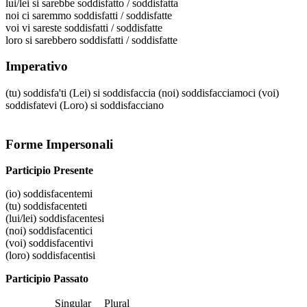
lui/lei
si sarebbe soddisfatto / soddisfatta
noi
ci saremmo soddisfatti / soddisfatte
voi
vi sareste soddisfatti / soddisfatte
loro
si sarebbero soddisfatti / soddisfatte
Imperativo
(tu)
soddisfa'ti
(Lei)
si soddisfaccia
(noi)
soddisfacciamoci
(voi)
soddisfatevi
(Loro)
si soddisfacciano
Forme Impersonali
Participio Presente
(io)
soddisfacentemi
(tu)
soddisfacenteti
(lui/lei)
soddisfacentesi
(noi)
soddisfacentici
(voi)
soddisfacentivi
(loro)
soddisfacentisi
Participio Passato
Singular
Plural