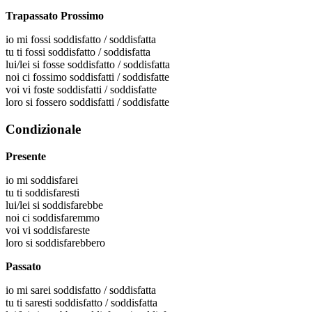
Trapassato Prossimo
io
mi fossi soddisfatto / soddisfatta
tu
ti fossi soddisfatto / soddisfatta
lui/lei
si fosse soddisfatto / soddisfatta
noi
ci fossimo soddisfatti / soddisfatte
voi
vi foste soddisfatti / soddisfatte
loro
si fossero soddisfatti / soddisfatte
Condizionale
Presente
io
mi soddisfarei
tu
ti soddisfaresti
lui/lei
si soddisfarebbe
noi
ci soddisfaremmo
voi
vi soddisfareste
loro
si soddisfarebbero
Passato
io
mi sarei soddisfatto / soddisfatta
tu
ti saresti soddisfatto / soddisfatta