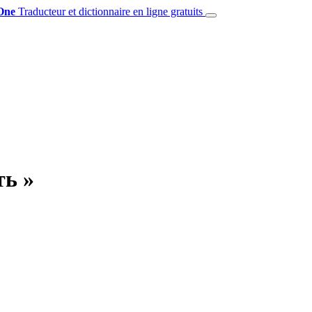
One
Traducteur et dictionnaire en ligne gratuits
ть »