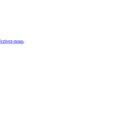
écrivez-nous
.