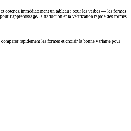
 et obtenez immédiatement un tableau : pour les verbes — les formes
ur l’apprentissage, la traduction et la vérification rapide des formes.
si comparer rapidement les formes et choisir la bonne variante pour