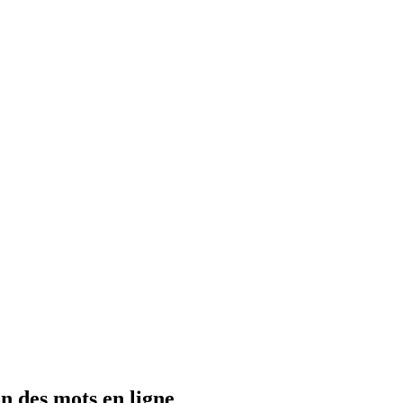
n des mots en ligne