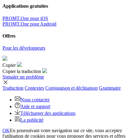
Applications gratuites
PROMT.One pour iOS
PROMT.One pour Android
Offres
Pour les développeurs
Copier
Copier la traduction
Signaler un problème
Traduction
Contextes
Conjugaison
et déclinaison
Grammaire
Nous contacter
Aide et support
Télécharger des applications
La publicité
OK
En poursuivant votre navigation sur ce site, vous acceptez
l'utilisation de cookies pour vous proposer des services et offres