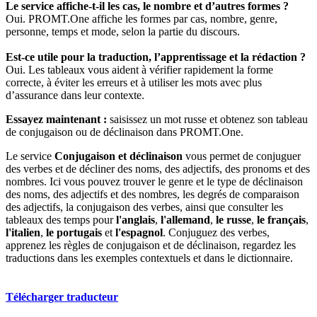
Le service affiche-t-il les cas, le nombre et d’autres formes ?
Oui. PROMT.One affiche les formes par cas, nombre, genre,
personne, temps et mode, selon la partie du discours.
Est-ce utile pour la traduction, l’apprentissage et la rédaction ?
Oui. Les tableaux vous aident à vérifier rapidement la forme
correcte, à éviter les erreurs et à utiliser les mots avec plus
d’assurance dans leur contexte.
Essayez maintenant :
saisissez un mot russe et obtenez son tableau
de conjugaison ou de déclinaison dans PROMT.One.
Le service
Conjugaison et déclinaison
vous permet de conjuguer
des verbes et de décliner des noms, des adjectifs, des pronoms et des
nombres. Ici vous pouvez trouver le genre et le type de déclinaison
des noms, des adjectifs et des nombres, les degrés de comparaison
des adjectifs, la conjugaison des verbes, ainsi que consulter les
tableaux des temps pour
l'anglais
,
l'allemand
,
le russe
,
le français
,
l'italien
,
le portugais
et
l'espagnol
. Conjuguez des verbes,
apprenez les règles de conjugaison et de déclinaison, regardez les
traductions dans les exemples contextuels et dans le dictionnaire.
Télécharger traducteur