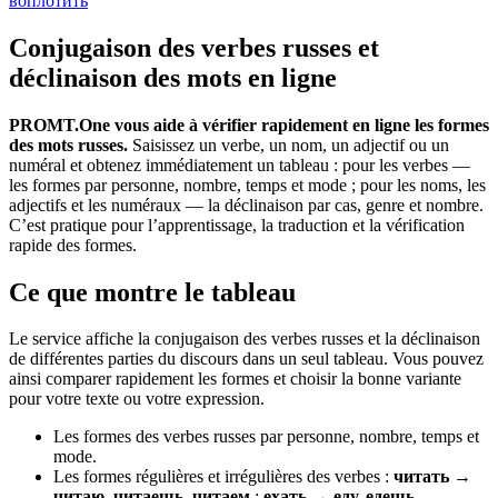
воплотить
Conjugaison des verbes russes et
déclinaison des mots en ligne
PROMT.One vous aide à vérifier rapidement en ligne les formes
des mots russes.
Saisissez un verbe, un nom, un adjectif ou un
numéral et obtenez immédiatement un tableau : pour les verbes —
les formes par personne, nombre, temps et mode ; pour les noms, les
adjectifs et les numéraux — la déclinaison par cas, genre et nombre.
C’est pratique pour l’apprentissage, la traduction et la vérification
rapide des formes.
Ce que montre le tableau
Le service affiche la conjugaison des verbes russes et la déclinaison
de différentes parties du discours dans un seul tableau. Vous pouvez
ainsi comparer rapidement les formes et choisir la bonne variante
pour votre texte ou votre expression.
Les formes des verbes russes par personne, nombre, temps et
mode.
Les formes régulières et irrégulières des verbes :
читать →
читаю, читаешь, читаем
;
ехать → еду, едешь
.