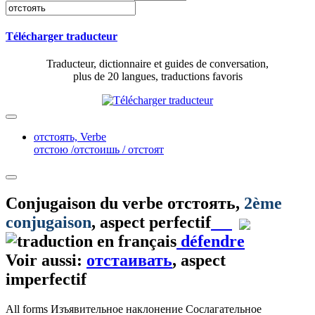
Télécharger traducteur
Traducteur, dictionnaire et guides de conversation,
plus de 20 langues, traductions favoris
отстоять,
Verbe
отстою /отстоишь / отстоят
Conjugaison du verbe
отстоять
,
2ème
conjugaison
, aspect perfectif
défendre
Voir aussi:
отстаивать
, aspect
imperfectif
All forms
Изъявительное наклонение
Сослагательное