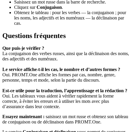
Saisissez un mot russe dans la barre de recherche.
Cliquez sur
Conjugaison
.
Obtenez le tableau : pour les verbes — la conjugaison ; pour
les noms, les adjectifs et les numéraux — la déclinaison par
cas.
Questions fréquentes
Que puis-je vérifier ?
La conjugaison des verbes russes, ainsi que la déclinaison des noms,
des adjectifs et des numéraux.
Le service affiche-t-il les cas, le nombre et d’autres formes ?
Oui. PROMT.One affiche les formes par cas, nombre, genre,
personne, temps et mode, selon la partie du discours.
Est-ce utile pour la traduction, l’apprentissage et la rédaction ?
Oui. Les tableaux vous aident à vérifier rapidement la forme
correcte, à éviter les erreurs et à utiliser les mots avec plus
d’assurance dans leur contexte.
Essayez maintenant :
saisissez un mot russe et obtenez son tableau
de conjugaison ou de déclinaison dans PROMT.One.
Le service
Conjugaison et déclinaison
vous permet de conjuguer