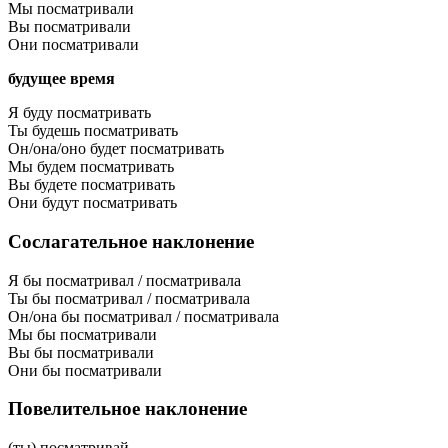
Мы посматривали
Вы посматривали
Они посматривали
будущее время
Я буду посматривать
Ты будешь посматривать
Он/она/оно будет посматривать
Мы будем посматривать
Вы будете посматривать
Они будут посматривать
Сослагательное наклонение
Я бы посматривал / посматривала
Ты бы посматривал / посматривала
Он/она бы посматривал / посматривала
Мы бы посматривали
Вы бы посматривали
Они бы посматривали
Повелительное наклонение
(ты) посматривай