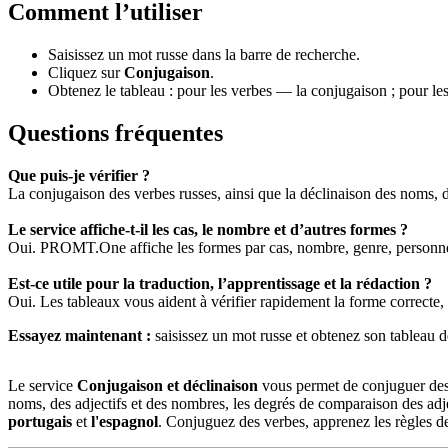
Comment l’utiliser
Saisissez un mot russe dans la barre de recherche.
Cliquez sur
Conjugaison
.
Obtenez le tableau : pour les verbes — la conjugaison ; pour les
Questions fréquentes
Que puis-je vérifier ?
La conjugaison des verbes russes, ainsi que la déclinaison des noms, d
Le service affiche-t-il les cas, le nombre et d’autres formes ?
Oui. PROMT.One affiche les formes par cas, nombre, genre, personne,
Est-ce utile pour la traduction, l’apprentissage et la rédaction ?
Oui. Les tableaux vous aident à vérifier rapidement la forme correcte, à
Essayez maintenant :
saisissez un mot russe et obtenez son tablea
Le service
Conjugaison et déclinaison
vous permet de conjuguer des v
noms, des adjectifs et des nombres, les degrés de comparaison des adje
portugais
et
l'espagnol
. Conjuguez des verbes, apprenez les règles de