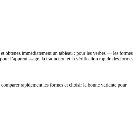
 et obtenez immédiatement un tableau : pour les verbes — les formes
ur l’apprentissage, la traduction et la vérification rapide des formes.
si comparer rapidement les formes et choisir la bonne variante pour