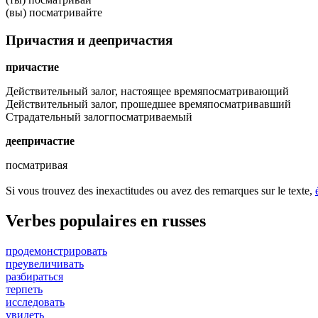
(вы) посматривайте
Причастия и деепричастия
причастие
Действительный залог, настоящее время
посматривающий
Действительный залог, прошедшее время
посматривавший
Страдательный залог
посматриваемый
деепричастие
посматривая
Si vous trouvez des inexactitudes ou avez des remarques sur le texte,
Verbes populaires en russes
продемонстрировать
преувеличивать
разбираться
терпеть
исследовать
увидеть