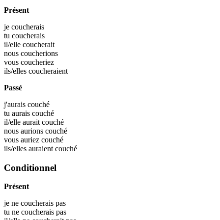
Présent
je
coucherais
tu
coucherais
il/elle
coucherait
nous
coucherions
vous
coucheriez
ils/elles
coucheraient
Passé
j'aurais
couché
tu aurais
couché
il/elle aurait
couché
nous aurions
couché
vous auriez
couché
ils/elles auraient
couché
Conditionnel
Présent
je ne coucherais pas
tu ne coucherais pas