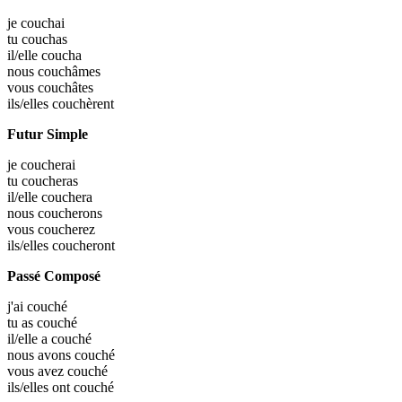
je
couchai
tu
couchas
il/elle
coucha
nous
couchâmes
vous
couchâtes
ils/elles
couchèrent
Futur Simple
je
coucherai
tu
coucheras
il/elle
couchera
nous
coucherons
vous
coucherez
ils/elles
coucheront
Passé Composé
j'ai
couché
tu as
couché
il/elle a
couché
nous avons
couché
vous avez
couché
ils/elles ont
couché