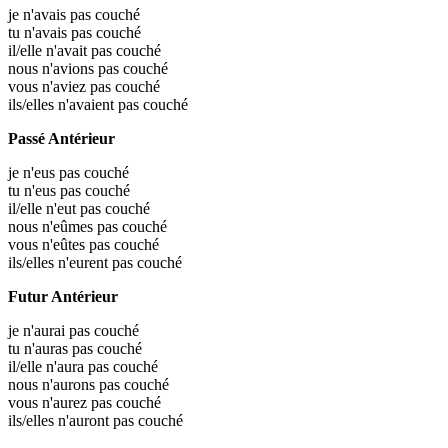
je n'avais pas couché
tu n'avais pas couché
il/elle n'avait pas couché
nous n'avions pas couché
vous n'aviez pas couché
ils/elles n'avaient pas couché
Passé Antérieur
je n'eus pas couché
tu n'eus pas couché
il/elle n'eut pas couché
nous n'eûmes pas couché
vous n'eûtes pas couché
ils/elles n'eurent pas couché
Futur Antérieur
je n'aurai pas couché
tu n'auras pas couché
il/elle n'aura pas couché
nous n'aurons pas couché
vous n'aurez pas couché
ils/elles n'auront pas couché