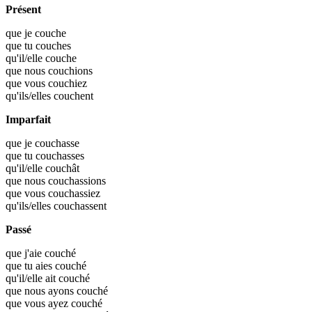
Présent
que je
couche
que tu
couches
qu'il/elle
couche
que nous
couchions
que vous
couchiez
qu'ils/elles
couchent
Imparfait
que je
couchasse
que tu
couchasses
qu'il/elle
couchât
que nous
couchassions
que vous
couchassiez
qu'ils/elles
couchassent
Passé
que j'aie
couché
que tu aies
couché
qu'il/elle ait
couché
que nous ayons
couché
que vous ayez
couché