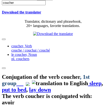
Download the translator
Translator, dictionary and phrasebook,
20+ languages, favorite translations.
coucher,
Verb
couche / couchai / couché
le coucher,
Noun
pl. couchers
Conjugation of the verb
coucher
, 1st
group
sleep
,
put to bed
,
lay down
The verb
coucher
is conjugated with:
avoir