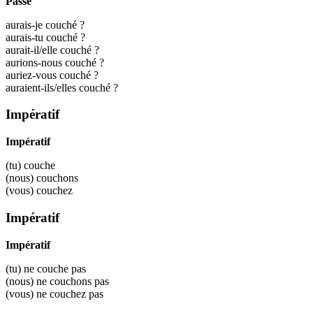
Passé
aurais-je couché ?
aurais-tu couché ?
aurait-il/elle couché ?
aurions-nous couché ?
auriez-vous couché ?
auraient-ils/elles couché ?
Impératif
Impératif
(tu)
couche
(nous)
couchons
(vous)
couchez
Impératif
Impératif
(tu) ne
couche
pas
(nous) ne
couchons
pas
(vous) ne
couchez
pas