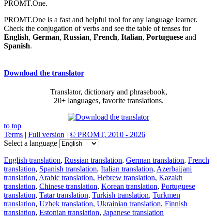
PROMT.One.
PROMT.One is a fast and helpful tool for any language learner.
Check the conjugation of verbs and see the table of tenses for
English
,
German
,
Russian
,
French
,
Italian
,
Portuguese
and
Spanish
.
Download the translator
Translator, dictionary and phrasebook,
20+ languages, favorite translations.
to top
Terms
|
Full version
|
© PROMT, 2010 - 2026
Select a language
English translation
,
Russian translation
,
German translation
,
French
translation
,
Spanish translation
,
Italian translation
,
Azerbaijani
translation
,
Arabic translation
,
Hebrew translation
,
Kazakh
translation
,
Chinese translation
,
Korean translation
,
Portuguese
translation
,
Tatar translation
,
Turkish translation
,
Turkmen
translation
,
Uzbek translation
,
Ukrainian translation
,
Finnish
translation
,
Estonian translation
,
Japanese translation