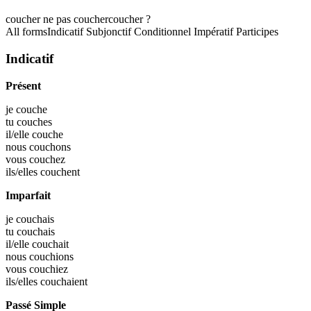
coucher
ne pas coucher
coucher ?
All forms
Indicatif
Subjonctif
Conditionnel
Impératif
Participes
Indicatif
Présent
je
couche
tu
couches
il/elle
couche
nous
couchons
vous
couchez
ils/elles
couchent
Imparfait
je
couchais
tu
couchais
il/elle
couchait
nous
couchions
vous
couchiez
ils/elles
couchaient
Passé Simple