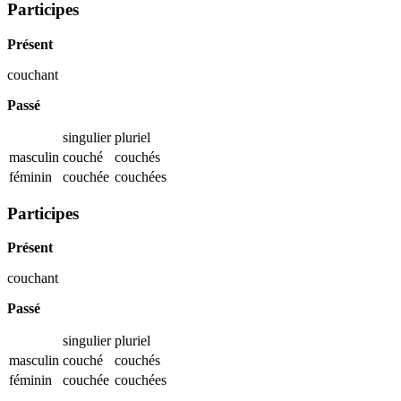
Participes
Présent
couchant
Passé
singulier
pluriel
masculin
couché
couchés
féminin
couchée
couchées
Participes
Présent
couchant
Passé
singulier
pluriel
masculin
couché
couchés
féminin
couchée
couchées