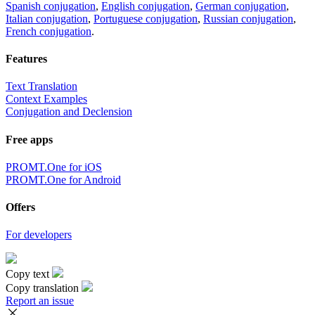
Spanish conjugation
,
English conjugation
,
German conjugation
,
Italian conjugation
,
Portuguese conjugation
,
Russian conjugation
,
French conjugation
.
Features
Text Translation
Context Examples
Conjugation and Declension
Free apps
PROMT.One for iOS
PROMT.One for Android
Offers
For developers
Copy text
Copy translation
Report an issue