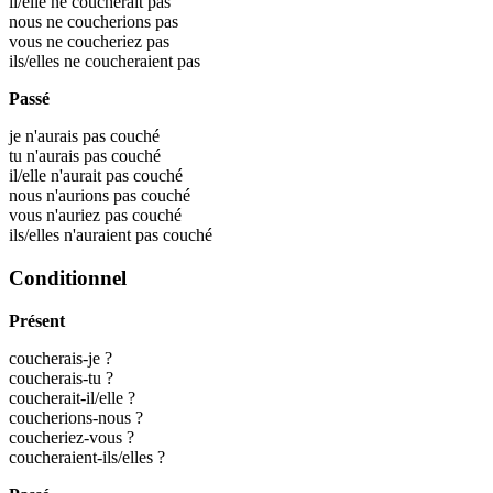
il/elle ne coucherait pas
nous ne coucherions pas
vous ne coucheriez pas
ils/elles ne coucheraient pas
Passé
je n'aurais pas couché
tu n'aurais pas couché
il/elle n'aurait pas couché
nous n'aurions pas couché
vous n'auriez pas couché
ils/elles n'auraient pas couché
Conditionnel
Présent
coucherais-je ?
coucherais-tu ?
coucherait-il/elle ?
coucherions-nous ?
coucheriez-vous ?
coucheraient-ils/elles ?