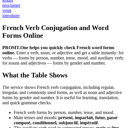
tendre
proclamer
venir
introduire
French Verb Conjugation and Word
Forms Online
PROMT.One helps you quickly check French word forms
online.
Enter a verb, noun, or adjective and get a table instantly: for
verbs — forms by person, number, tense, mood, and auxiliary verb;
for nouns and adjectives — forms by gender and number.
What the Table Shows
The service shows French verb conjugation, including regular,
irregular, and commonly used forms, as well as noun and adjective
forms by gender and number. It is useful for learning, translation,
and quick grammar checks.
French verb forms by person, number, tense, and mood.
Main tenses and moods:
présent, imparfait, futur, passé
composé, conditionnel, subjonctif, impératif
.
The auxiliary verb used in compound tenses:
avoir
or
être
.