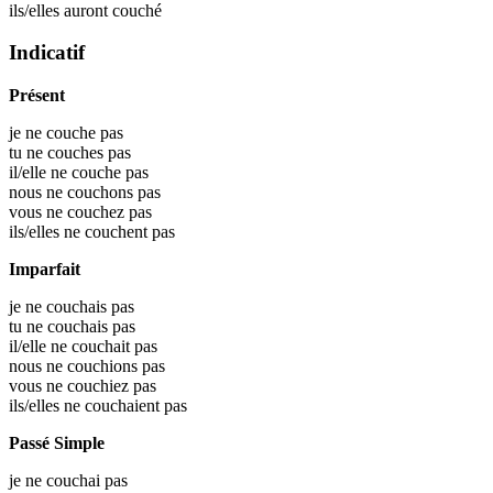
ils/elles auront
couché
Indicatif
Présent
je ne couche pas
tu ne couches pas
il/elle ne couche pas
nous ne couchons pas
vous ne couchez pas
ils/elles ne couchent pas
Imparfait
je ne couchais pas
tu ne couchais pas
il/elle ne couchait pas
nous ne couchions pas
vous ne couchiez pas
ils/elles ne couchaient pas
Passé Simple
je ne couchai pas