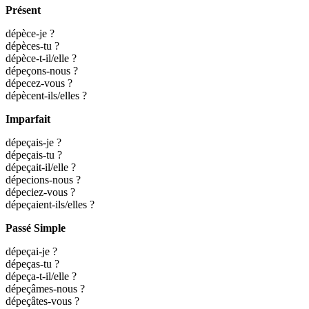
Présent
dépèce-je ?
dépèces-tu ?
dépèce-t-il/elle ?
dépeçons-nous ?
dépecez-vous ?
dépècent-ils/elles ?
Imparfait
dépeçais-je ?
dépeçais-tu ?
dépeçait-il/elle ?
dépecions-nous ?
dépeciez-vous ?
dépeçaient-ils/elles ?
Passé Simple
dépeçai-je ?
dépeças-tu ?
dépeça-t-il/elle ?
dépeçâmes-nous ?
dépeçâtes-vous ?