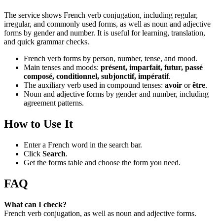
The service shows French verb conjugation, including regular,
irregular, and commonly used forms, as well as noun and adjective
forms by gender and number. It is useful for learning, translation,
and quick grammar checks.
French verb forms by person, number, tense, and mood.
Main tenses and moods:
présent, imparfait, futur, passé
composé, conditionnel, subjonctif, impératif
.
The auxiliary verb used in compound tenses:
avoir
or
être
.
Noun and adjective forms by gender and number, including
agreement patterns.
How to Use It
Enter a French word in the search bar.
Click
Search
.
Get the forms table and choose the form you need.
FAQ
What can I check?
French verb conjugation, as well as noun and adjective forms.