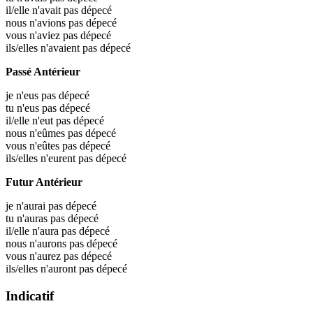
il/elle n'avait pas dépecé
nous n'avions pas dépecé
vous n'aviez pas dépecé
ils/elles n'avaient pas dépecé
Passé Antérieur
je n'eus pas dépecé
tu n'eus pas dépecé
il/elle n'eut pas dépecé
nous n'eûmes pas dépecé
vous n'eûtes pas dépecé
ils/elles n'eurent pas dépecé
Futur Antérieur
je n'aurai pas dépecé
tu n'auras pas dépecé
il/elle n'aura pas dépecé
nous n'aurons pas dépecé
vous n'aurez pas dépecé
ils/elles n'auront pas dépecé
Indicatif