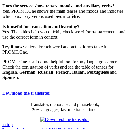
Does the service show tenses, moods, and auxiliary verbs?
Yes. PROMT.One shows the main tenses and moods and indicates
which auxiliary verb is used:
avoir
or
être
.
Is it useful for translation and learning?
Yes. The tables help you quickly check word forms, agreement, and
use the correct form in context.
Try it now:
enter a French word and get its forms table in
PROMT.One.
PROMT.One is a fast and helpful tool for any language learner.
Check the conjugation of verbs and see the table of tenses for
English
,
German
,
Russian
,
French
,
Italian
,
Portuguese
and
Spanish
.
Download the translator
Translator, dictionary and phrasebook,
20+ languages, favorite translations.
to top