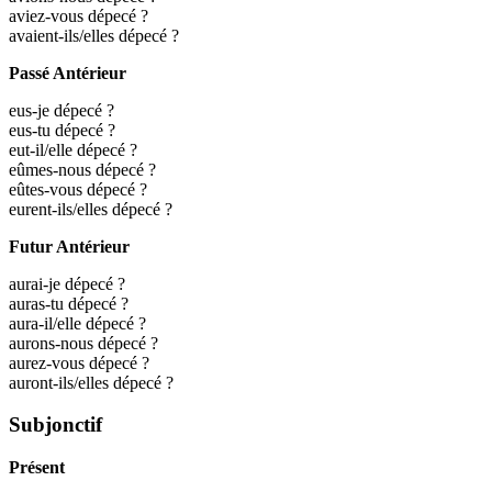
aviez-vous dépecé ?
avaient-ils/elles dépecé ?
Passé Antérieur
eus-je dépecé ?
eus-tu dépecé ?
eut-il/elle dépecé ?
eûmes-nous dépecé ?
eûtes-vous dépecé ?
eurent-ils/elles dépecé ?
Futur Antérieur
aurai-je dépecé ?
auras-tu dépecé ?
aura-il/elle dépecé ?
aurons-nous dépecé ?
aurez-vous dépecé ?
auront-ils/elles dépecé ?
Subjonctif
Présent