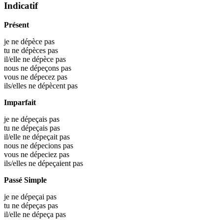
Indicatif
Présent
je ne dépèce pas
tu ne dépèces pas
il/elle ne dépèce pas
nous ne dépeçons pas
vous ne dépecez pas
ils/elles ne dépècent pas
Imparfait
je ne dépeçais pas
tu ne dépeçais pas
il/elle ne dépeçait pas
nous ne dépecions pas
vous ne dépeciez pas
ils/elles ne dépeçaient pas
Passé Simple
je ne dépeçai pas
tu ne dépeças pas
il/elle ne dépeça pas