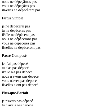
nous ne dépeçâmes pas
vous ne dépeçâtes pas
ils/elles ne dépecèrent pas
Futur Simple
je ne dépècerai pas
tu ne dépèceras pas
il/elle ne dépècera pas
nous ne dépècerons pas
vous ne dépècerez pas
ils/elles ne dépèceront pas
Passé Composé
je n'ai pas dépecé
tu n'as pas dépecé
il/elle n'a pas dépecé
nous n'avons pas dépecé
vous n'avez pas dépecé
ils/elles n'ont pas dépecé
Plus-que-Parfait
je n'avais pas dépecé
tu n'avais pas dépecé