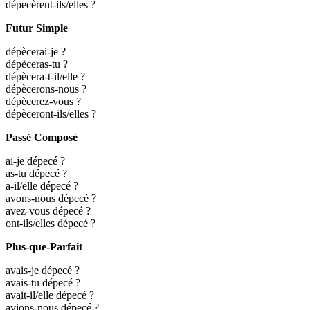
dépecèrent-ils/elles ?
Futur Simple
dépècerai-je ?
dépèceras-tu ?
dépècera-t-il/elle ?
dépècerons-nous ?
dépècerez-vous ?
dépèceront-ils/elles ?
Passé Composé
ai-je dépecé ?
as-tu dépecé ?
a-il/elle dépecé ?
avons-nous dépecé ?
avez-vous dépecé ?
ont-ils/elles dépecé ?
Plus-que-Parfait
avais-je dépecé ?
avais-tu dépecé ?
avait-il/elle dépecé ?
avions-nous dépecé ?