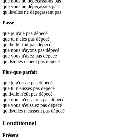
que nous ne dépeçassions pas
que vous ne dépeçassiez pas
qu'ils/elles ne dépeçassent pas
Passé
que je n'aie pas dépecé
que tu n'aies pas dépecé
qu'il/elle n'ait pas dépecé
que nous n'ayons pas dépecé
que vous n'ayez pas dépecé
qu'ils/elles n'aient pas dépecé
Plus-que-parfait
que je n'eusse pas dépecé
que tu n'eusses pas dépecé
qu'il/elle n'eût pas dépecé
que nous n'eussions pas dépecé
que vous n'eussiez pas dépecé
qu'ils/elles n'eussent pas dépecé
Conditionnel
Présent