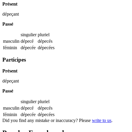
Présent
dépeçant
Passé
singulier
pluriel
masculin
dépecé
dépecés
féminin
dépecée
dépecées
Participes
Présent
dépeçant
Passé
singulier
pluriel
masculin
dépecé
dépecés
féminin
dépecée
dépecées
Did you find any mistake or inaccuracy? Please
write to us
.