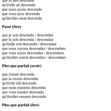
que tu aies
descendu
qu'il/elle ait
descendu
que nous ayons
descendu
que vous ayez
descendu
qu'ils/elles aient
descendu
Passé (être)
que je sois
descendu
/
descendue
que tu sois
descendu
/
descendue
qu'il/elle soit
descendu
/
descendue
que nous soyons
descendus
/
descendues
que vous soyez
descendus
/
descendues
qu'ils/elles soient
descendus
/
descendues
Plus-que-parfait (avoir)
que j'eusse
descendu
que tu eusses
descendu
qu'il/elle eût
descendu
que nous eussions
descendu
que vous eussiez
descendu
qu'ils/elles eussent
descendu
Plus-que-parfait (être)