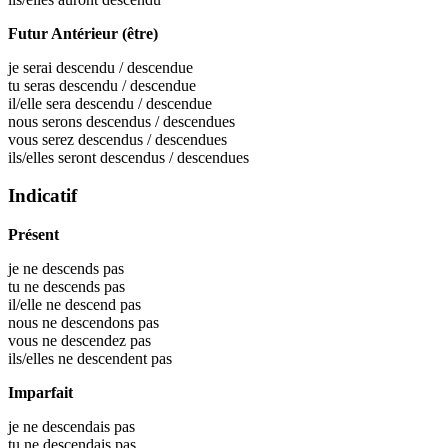
Futur Antérieur (être)
je serai
descendu
/
descendue
tu seras
descendu
/
descendue
il/elle sera
descendu
/
descendue
nous serons
descendus
/
descendues
vous serez
descendus
/
descendues
ils/elles seront
descendus
/
descendues
Indicatif
Présent
je ne descends pas
tu ne descends pas
il/elle ne descend pas
nous ne descendons pas
vous ne descendez pas
ils/elles ne descendent pas
Imparfait
je ne descendais pas
tu ne descendais pas