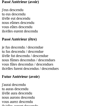
Passé Antérieur (avoir)
j'eus
descendu
tu eus
descendu
il/elle eut
descendu
nous eûmes
descendu
vous eûtes
descendu
ils/elles eurent
descendu
Passé Antérieur (être)
je fus
descendu
/
descendue
tu fus
descendu
/
descendue
il/elle fut
descendu
/
descendue
nous fûmes
descendus
/
descendues
vous fûtes
descendus
/
descendues
ils/elles furent
descendus
/
descendues
Futur Antérieur (avoir)
j'aurai
descendu
tu auras
descendu
il/elle aura
descendu
nous aurons
descendu
vous aurez
descendu
ils/elles auront
descendu