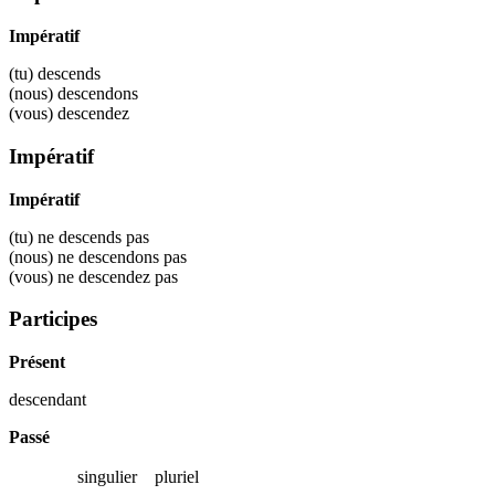
Impératif
(tu)
descends
(nous)
descendons
(vous)
descendez
Impératif
Impératif
(tu) ne
descends
pas
(nous) ne
descendons
pas
(vous) ne
descendez
pas
Participes
Présent
descendant
Passé
singulier
pluriel