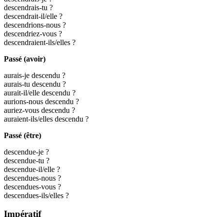
descendrais-tu ?
descendrait-il/elle ?
descendrions-nous ?
descendriez-vous ?
descendraient-ils/elles ?
Passé (avoir)
aurais-je descendu ?
aurais-tu descendu ?
aurait-il/elle descendu ?
aurions-nous descendu ?
auriez-vous descendu ?
auraient-ils/elles descendu ?
Passé (être)
descendue-je ?
descendue-tu ?
descendue-il/elle ?
descendues-nous ?
descendues-vous ?
descendues-ils/elles ?
Impératif