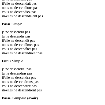
il/elle ne descendait pas
nous ne descendions pas
vous ne descendiez pas
ils/elles ne descendaient pas
Passé Simple
je ne descendis pas
tu ne descendis pas
il/elle ne descendit pas
nous ne descendîmes pas
vous ne descendîtes pas
ils/elles ne descendirent pas
Futur Simple
je ne descendrai pas
tu ne descendras pas
il/elle ne descendra pas
nous ne descendrons pas
vous ne descendrez pas
ils/elles ne descendront pas
Passé Composé (avoir)