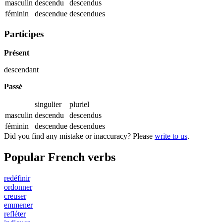
masculin
descendu
descendus
féminin
descendue
descendues
Participes
Présent
descendant
Passé
singulier
pluriel
masculin
descendu
descendus
féminin
descendue
descendues
Did you find any mistake or inaccuracy? Please
write to us
.
Popular French verbs
redéfinir
ordonner
creuser
emmener
refléter