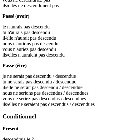
ils/elles ne descendraient pas
Passé (avoir)
je n'aurais pas descendu
tu n'aurais pas descendu
il/elle n'aurait pas descendu
nous n'aurions pas descendu
vous n'auriez pas descendu
ils/elles n'auraient pas descendu
Passé (être)
je ne serais pas descendu / descendue
tu ne serais pas descendu / descendue
il/elle ne serait pas descendu / descendue
nous ne serions pas descendus / descendues
vous ne seriez pas descendus / descendues
ils/elles ne seraient pas descendus / descendues
Conditionnel
Présent
descendrais-je ?