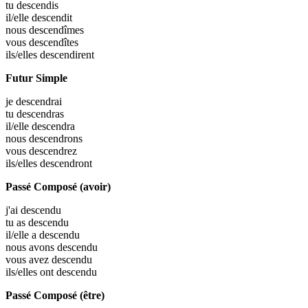
tu
descendis
il/elle
descendit
nous
descendîmes
vous
descendîtes
ils/elles
descendirent
Futur Simple
je
descendrai
tu
descendras
il/elle
descendra
nous
descendrons
vous
descendrez
ils/elles
descendront
Passé Composé (avoir)
j'ai
descendu
tu as
descendu
il/elle a
descendu
nous avons
descendu
vous avez
descendu
ils/elles ont
descendu
Passé Composé (être)