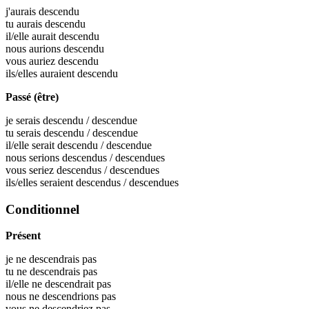
j'aurais
descendu
tu aurais
descendu
il/elle aurait
descendu
nous aurions
descendu
vous auriez
descendu
ils/elles auraient
descendu
Passé (être)
je serais
descendu
/
descendue
tu serais
descendu
/
descendue
il/elle serait
descendu
/
descendue
nous serions
descendus
/
descendues
vous seriez
descendus
/
descendues
ils/elles seraient
descendus
/
descendues
Conditionnel
Présent
je ne descendrais pas
tu ne descendrais pas
il/elle ne descendrait pas
nous ne descendrions pas
vous ne descendriez pas