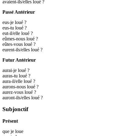
avaient-ils/elles loué ?
Passé Antérieur
eus-je loué ?
eus-tu loué ?
eut-il/elle loué ?
eûmes-nous loué ?
eûtes-vous loué ?
eurent-ils/elles loué ?
Futur Antérieur
aurai-je loué ?
auras-tu loué ?
aura-il/elle loué ?
aurons-nous loué ?
aurez-vous loué ?
auront-ils/elles loué ?
Subjonctif
Présent
que je
loue