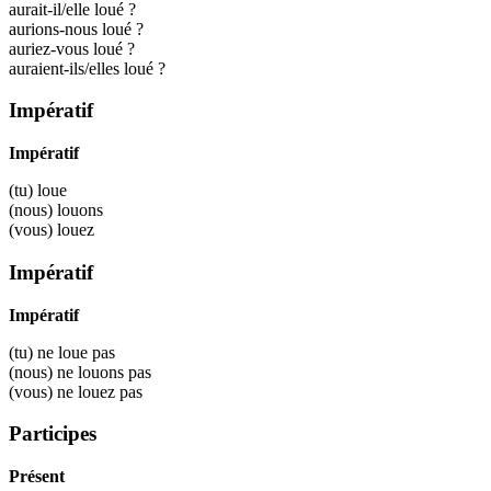
aurait-il/elle loué ?
aurions-nous loué ?
auriez-vous loué ?
auraient-ils/elles loué ?
Impératif
Impératif
(tu)
loue
(nous)
louons
(vous)
louez
Impératif
Impératif
(tu) ne
loue
pas
(nous) ne
louons
pas
(vous) ne
louez
pas
Participes
Présent