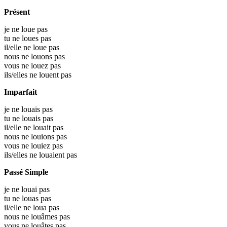
Présent
je ne loue pas
tu ne loues pas
il/elle ne loue pas
nous ne louons pas
vous ne louez pas
ils/elles ne louent pas
Imparfait
je ne louais pas
tu ne louais pas
il/elle ne louait pas
nous ne louions pas
vous ne louiez pas
ils/elles ne louaient pas
Passé Simple
je ne louai pas
tu ne louas pas
il/elle ne loua pas
nous ne louâmes pas
vous ne louâtes pas