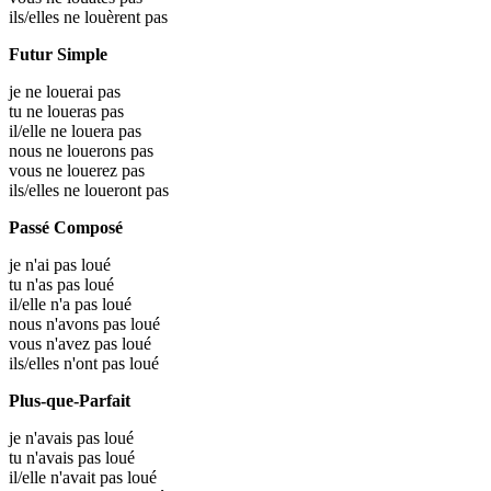
ils/elles ne louèrent pas
Futur Simple
je ne louerai pas
tu ne loueras pas
il/elle ne louera pas
nous ne louerons pas
vous ne louerez pas
ils/elles ne loueront pas
Passé Composé
je n'ai pas loué
tu n'as pas loué
il/elle n'a pas loué
nous n'avons pas loué
vous n'avez pas loué
ils/elles n'ont pas loué
Plus-que-Parfait
je n'avais pas loué
tu n'avais pas loué
il/elle n'avait pas loué