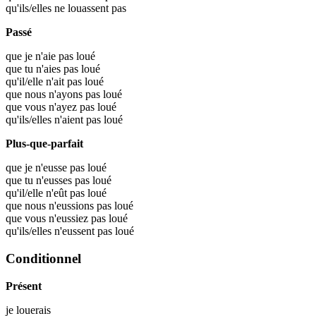
qu'ils/elles ne louassent pas
Passé
que je n'aie pas loué
que tu n'aies pas loué
qu'il/elle n'ait pas loué
que nous n'ayons pas loué
que vous n'ayez pas loué
qu'ils/elles n'aient pas loué
Plus-que-parfait
que je n'eusse pas loué
que tu n'eusses pas loué
qu'il/elle n'eût pas loué
que nous n'eussions pas loué
que vous n'eussiez pas loué
qu'ils/elles n'eussent pas loué
Conditionnel
Présent
je
louerais