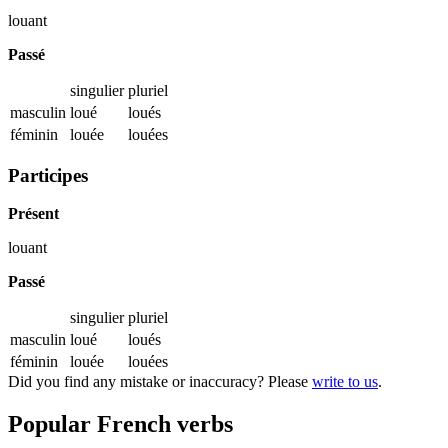
louant
Passé
singulier
pluriel
masculin
loué
loués
féminin
louée
louées
Participes
Présent
louant
Passé
singulier
pluriel
masculin
loué
loués
féminin
louée
louées
Did you find any mistake or inaccuracy? Please
write to us
.
Popular French verbs