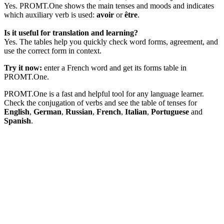
Yes. PROMT.One shows the main tenses and moods and indicates
which auxiliary verb is used:
avoir
or
être
.
Is it useful for translation and learning?
Yes. The tables help you quickly check word forms, agreement, and
use the correct form in context.
Try it now:
enter a French word and get its forms table in
PROMT.One.
PROMT.One is a fast and helpful tool for any language learner.
Check the conjugation of verbs and see the table of tenses for
English
,
German
,
Russian
,
French
,
Italian
,
Portuguese
and
Spanish
.