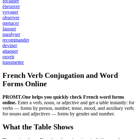
focaliser
éprouver
voyager
observer
menacer
fausser
paralyser
recommander
deviner
attaquer
ouvrir
transmettre
French Verb Conjugation and Word
Forms Online
PROMT.One helps you quickly check French word forms
online.
Enter a verb, noun, or adjective and get a table instantly: for
verbs — forms by person, number, tense, mood, and auxiliary verb;
for nouns and adjectives — forms by gender and number.
What the Table Shows