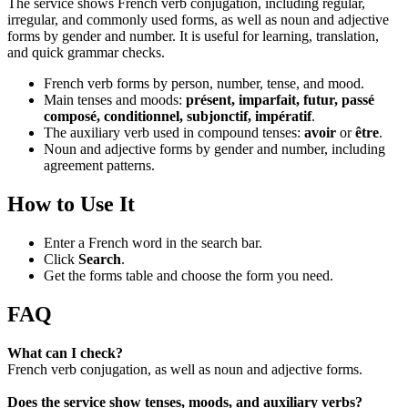
The service shows French verb conjugation, including regular,
irregular, and commonly used forms, as well as noun and adjective
forms by gender and number. It is useful for learning, translation,
and quick grammar checks.
French verb forms by person, number, tense, and mood.
Main tenses and moods:
présent, imparfait, futur, passé
composé, conditionnel, subjonctif, impératif
.
The auxiliary verb used in compound tenses:
avoir
or
être
.
Noun and adjective forms by gender and number, including
agreement patterns.
How to Use It
Enter a French word in the search bar.
Click
Search
.
Get the forms table and choose the form you need.
FAQ
What can I check?
French verb conjugation, as well as noun and adjective forms.
Does the service show tenses, moods, and auxiliary verbs?