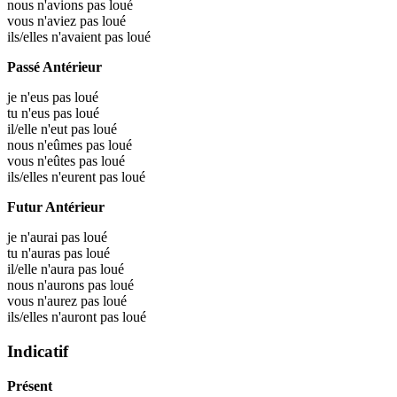
nous n'avions pas loué
vous n'aviez pas loué
ils/elles n'avaient pas loué
Passé Antérieur
je n'eus pas loué
tu n'eus pas loué
il/elle n'eut pas loué
nous n'eûmes pas loué
vous n'eûtes pas loué
ils/elles n'eurent pas loué
Futur Antérieur
je n'aurai pas loué
tu n'auras pas loué
il/elle n'aura pas loué
nous n'aurons pas loué
vous n'aurez pas loué
ils/elles n'auront pas loué
Indicatif
Présent