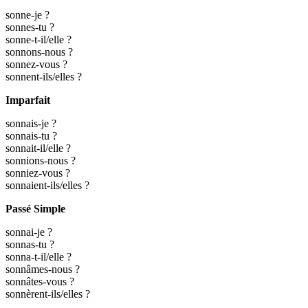
sonne-je ?
sonnes-tu ?
sonne-t-il/elle ?
sonnons-nous ?
sonnez-vous ?
sonnent-ils/elles ?
Imparfait
sonnais-je ?
sonnais-tu ?
sonnait-il/elle ?
sonnions-nous ?
sonniez-vous ?
sonnaient-ils/elles ?
Passé Simple
sonnai-je ?
sonnas-tu ?
sonna-t-il/elle ?
sonnâmes-nous ?
sonnâtes-vous ?
sonnèrent-ils/elles ?