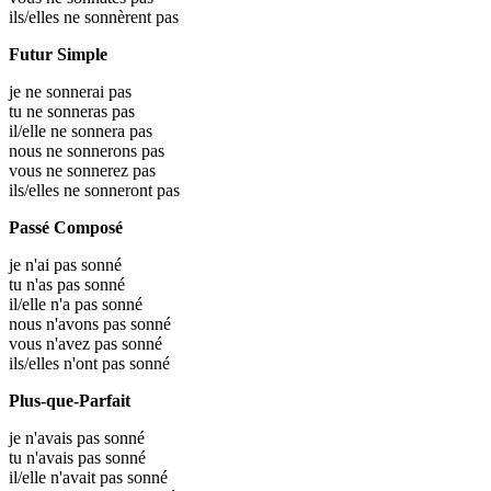
ils/elles ne sonnèrent pas
Futur Simple
je ne sonnerai pas
tu ne sonneras pas
il/elle ne sonnera pas
nous ne sonnerons pas
vous ne sonnerez pas
ils/elles ne sonneront pas
Passé Composé
je n'ai pas sonné
tu n'as pas sonné
il/elle n'a pas sonné
nous n'avons pas sonné
vous n'avez pas sonné
ils/elles n'ont pas sonné
Plus-que-Parfait
je n'avais pas sonné
tu n'avais pas sonné
il/elle n'avait pas sonné