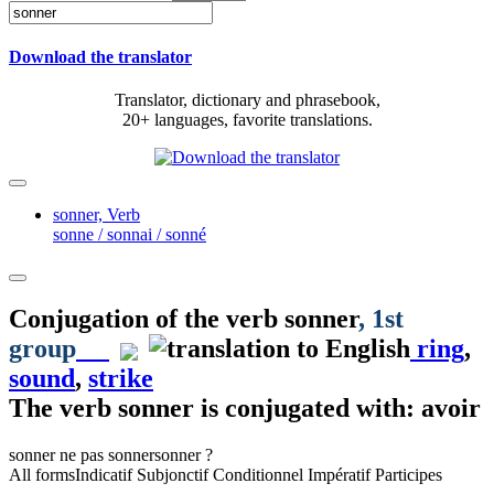
Download the translator
Translator, dictionary and phrasebook,
20+ languages, favorite translations.
sonner,
Verb
sonne / sonnai / sonné
Conjugation of the verb
sonner
, 1st
group
ring
,
sound
,
strike
The verb
sonner
is conjugated with: avoir
sonner
ne pas sonner
sonner ?
All forms
Indicatif
Subjonctif
Conditionnel
Impératif
Participes