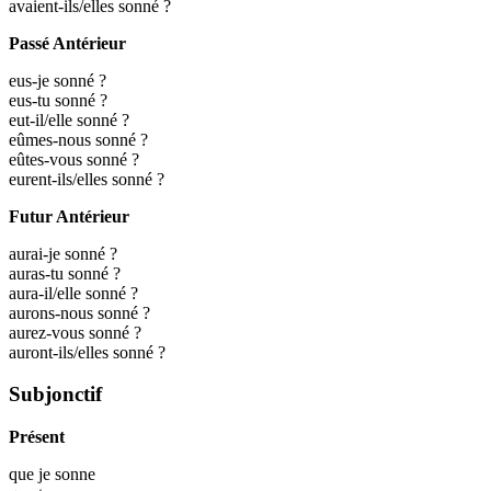
avaient-ils/elles sonné ?
Passé Antérieur
eus-je sonné ?
eus-tu sonné ?
eut-il/elle sonné ?
eûmes-nous sonné ?
eûtes-vous sonné ?
eurent-ils/elles sonné ?
Futur Antérieur
aurai-je sonné ?
auras-tu sonné ?
aura-il/elle sonné ?
aurons-nous sonné ?
aurez-vous sonné ?
auront-ils/elles sonné ?
Subjonctif
Présent
que je
sonne