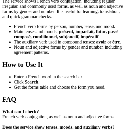
The service shows French verb conjugation, including regular,
irregular, and commonly used forms, as well as noun and adjective
forms by gender and number. It is useful for learning, translation,
and quick grammar checks.
French verb forms by person, number, tense, and mood.
Main tenses and moods:
présent, imparfait, futur, passé
composé, conditionnel, subjonctif, impératif
.
The auxiliary verb used in compound tenses:
avoir
or
être
.
Noun and adjective forms by gender and number, including
agreement patterns.
How to Use It
Enter a French word in the search bar.
Click
Search
.
Get the forms table and choose the form you need.
FAQ
What can I check?
French verb conjugation, as well as noun and adjective forms.
Does the service show tenses, moods, and auxiliary verbs?