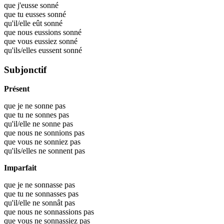
que j'eusse
sonné
que tu eusses
sonné
qu'il/elle eût
sonné
que nous eussions
sonné
que vous eussiez
sonné
qu'ils/elles eussent
sonné
Subjonctif
Présent
que je ne sonne pas
que tu ne sonnes pas
qu'il/elle ne sonne pas
que nous ne sonnions pas
que vous ne sonniez pas
qu'ils/elles ne sonnent pas
Imparfait
que je ne sonnasse pas
que tu ne sonnasses pas
qu'il/elle ne sonnât pas
que nous ne sonnassions pas
que vous ne sonnassiez pas