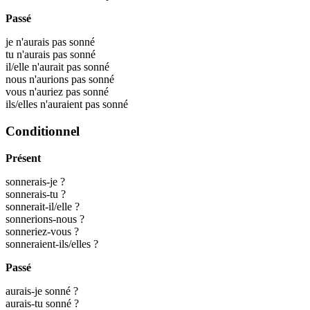
Passé
je n'aurais pas sonné
tu n'aurais pas sonné
il/elle n'aurait pas sonné
nous n'aurions pas sonné
vous n'auriez pas sonné
ils/elles n'auraient pas sonné
Conditionnel
Présent
sonnerais-je ?
sonnerais-tu ?
sonnerait-il/elle ?
sonnerions-nous ?
sonneriez-vous ?
sonneraient-ils/elles ?
Passé
aurais-je sonné ?
aurais-tu sonné ?