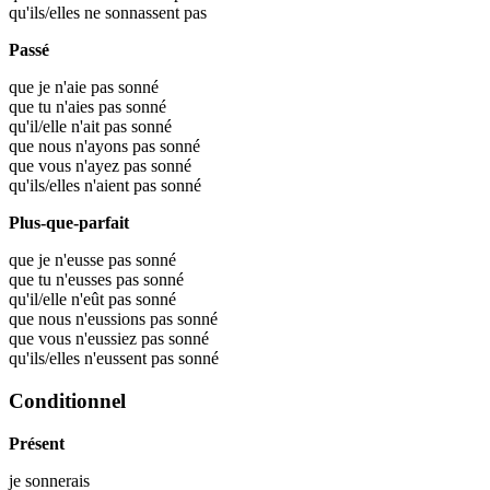
qu'ils/elles ne sonnassent pas
Passé
que je n'aie pas sonné
que tu n'aies pas sonné
qu'il/elle n'ait pas sonné
que nous n'ayons pas sonné
que vous n'ayez pas sonné
qu'ils/elles n'aient pas sonné
Plus-que-parfait
que je n'eusse pas sonné
que tu n'eusses pas sonné
qu'il/elle n'eût pas sonné
que nous n'eussions pas sonné
que vous n'eussiez pas sonné
qu'ils/elles n'eussent pas sonné
Conditionnel
Présent
je
sonnerais