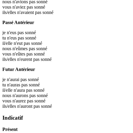
nous n'avions pas sonné
vous n'aviez pas sonné
ils/elles n'avaient pas sonné
Passé Antérieur
je n'eus pas sonné
tu n'eus pas sonné
il/elle n'eut pas sonné
nous n'eûmes pas sonné
vous n'eûtes pas sonné
ils/elles n'eurent pas sonné
Futur Antérieur
je n'aurai pas sonné
tu n'auras pas sonné
il/elle n'aura pas sonné
nous n'aurons pas sonné
vous n'aurez pas sonné
ils/elles n'auront pas sonné
Indicatif
Présent