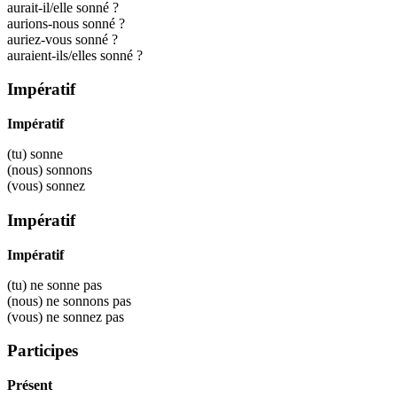
aurait-il/elle sonné ?
aurions-nous sonné ?
auriez-vous sonné ?
auraient-ils/elles sonné ?
Impératif
Impératif
(tu)
sonne
(nous)
sonnons
(vous)
sonnez
Impératif
Impératif
(tu) ne
sonne
pas
(nous) ne
sonnons
pas
(vous) ne
sonnez
pas
Participes
Présent