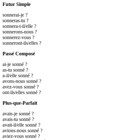
Futur Simple
sonnerai-je ?
sonneras-tu ?
sonnera-t-il/elle ?
sonnerons-nous ?
sonnerez-vous ?
sonneront-ils/elles ?
Passé Composé
ai-je sonné ?
as-tu sonné ?
a-il/elle sonné ?
avons-nous sonné ?
avez-vous sonné ?
ont-ils/elles sonné ?
Plus-que-Parfait
avais-je sonné ?
avais-tu sonné ?
avait-il/elle sonné ?
avions-nous sonné ?
aviez-vous sonné ?