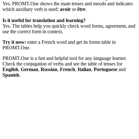
Yes. PROMT.One shows the main tenses and moods and indicates
which auxiliary verb is used:
avoir
or
être
.
Is it useful for translation and learning?
Yes. The tables help you quickly check word forms, agreement, and
use the correct form in context.
Try it now:
enter a French word and get its forms table in
PROMT.One.
PROMT.One is a fast and helpful tool for any language learner.
Check the conjugation of verbs and see the table of tenses for
English
,
German
,
Russian
,
French
,
Italian
,
Portuguese
and
Spanish
.