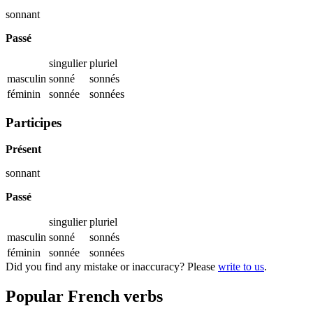
sonnant
Passé
singulier
pluriel
masculin
sonné
sonnés
féminin
sonnée
sonnées
Participes
Présent
sonnant
Passé
singulier
pluriel
masculin
sonné
sonnés
féminin
sonnée
sonnées
Did you find any mistake or inaccuracy? Please
write to us
.
Popular French verbs