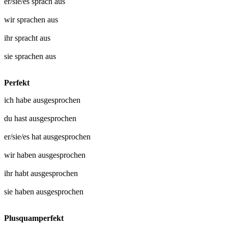
er/sie/es
sprach aus
wir
sprachen aus
ihr
spracht aus
sie
sprachen aus
Perfekt
ich habe
ausgesprochen
du hast
ausgesprochen
er/sie/es hat
ausgesprochen
wir haben
ausgesprochen
ihr habt
ausgesprochen
sie haben
ausgesprochen
Plusquamperfekt