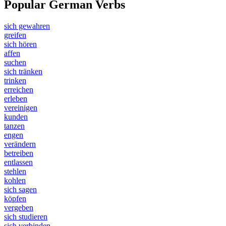
Popular German Verbs
sich gewahren
greifen
sich hören
affen
suchen
sich tränken
trinken
erreichen
erleben
vereinigen
kunden
tanzen
engen
verändern
betreiben
entlassen
stehlen
kohlen
sich sagen
köpfen
vergeben
sich studieren
sich verbinden