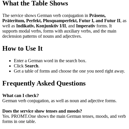
What the Table Shows
The service shows German verb conjugation in
Präsens,
Präteritum, Perfekt, Plusquamperfekt, Futur I, and Futur II
, as
well as
Indikativ, Konjunktiv I/II
, and
Imperativ
forms. It
supports modal verbs, forms with auxiliary verbs, and the main
declension patterns of nouns and adjectives.
How to Use It
Enter a German word in the search box.
Click
Search
.
Get a table of forms and choose the one you need right away.
Frequently Asked Questions
What can I check?
German verb conjugation, as well as noun and adjective forms.
Does the service show tenses and moods?
Yes. PROMT.One shows the main German tenses, moods, and verb
forms in one table.