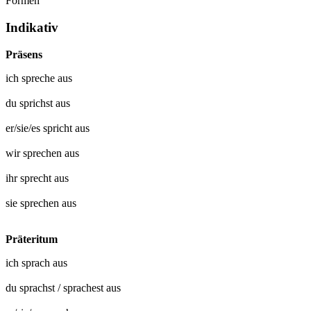
Formen
Indikativ
Präsens
ich
spreche aus
du
sprichst aus
er/sie/es
spricht aus
wir
sprechen aus
ihr
sprecht aus
sie
sprechen aus
Präteritum
ich
sprach aus
du
sprachst
/
sprachest aus