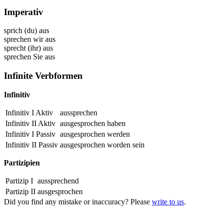
Imperativ
sprich (du) aus
sprechen wir aus
sprecht (ihr) aus
sprechen Sie aus
Infinite Verbformen
Infinitiv
Infinitiv I Aktiv
aussprechen
Infinitiv II Aktiv
ausgesprochen
haben
Infinitiv I Passiv
ausgesprochen
werden
Infinitiv II Passiv
ausgesprochen
worden sein
Partizipien
Partizip I
aussprechend
Partizip II
ausgesprochen
Did you find any mistake or inaccuracy? Please
write to us
.