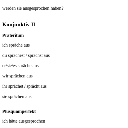
werden sie ausgesprochen haben?
Konjunktiv II
Präteritum
ich
spräche aus
du
sprächest
/
sprächst aus
er/sie/es
spräche aus
wir
sprächen aus
ihr
sprächet
/
sprächt aus
sie
sprächen aus
Plusquamperfekt
ich hätte
ausgesprochen