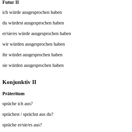
Futur II
ich würde
ausgesprochen
haben
du würdest
ausgesprochen
haben
er/sie/es würde
ausgesprochen
haben
wir würden
ausgesprochen
haben
ihr würdet
ausgesprochen
haben
sie würden
ausgesprochen
haben
Konjunktiv II
Präteritum
spräche ich aus?
sprächest / sprächst aus du?
spräche er/sie/es aus?