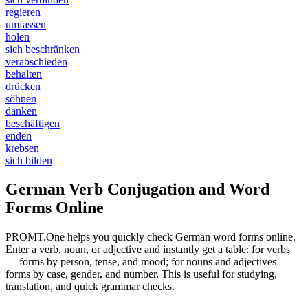
regieren
umfassen
holen
sich beschränken
verabschieden
behalten
drücken
söhnen
danken
beschäftigen
enden
krebsen
sich bilden
German Verb Conjugation and Word
Forms Online
PROMT.One helps you quickly check German word forms online.
Enter a verb, noun, or adjective and instantly get a table: for verbs
— forms by person, tense, and mood; for nouns and adjectives —
forms by case, gender, and number. This is useful for studying,
translation, and quick grammar checks.