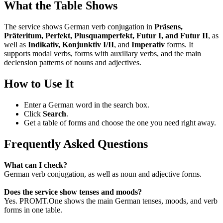
What the Table Shows
The service shows German verb conjugation in
Präsens,
Präteritum, Perfekt, Plusquamperfekt, Futur I, and Futur II
, as
well as
Indikativ, Konjunktiv I/II
, and
Imperativ
forms. It
supports modal verbs, forms with auxiliary verbs, and the main
declension patterns of nouns and adjectives.
How to Use It
Enter a German word in the search box.
Click
Search
.
Get a table of forms and choose the one you need right away.
Frequently Asked Questions
What can I check?
German verb conjugation, as well as noun and adjective forms.
Does the service show tenses and moods?
Yes. PROMT.One shows the main German tenses, moods, and verb
forms in one table.