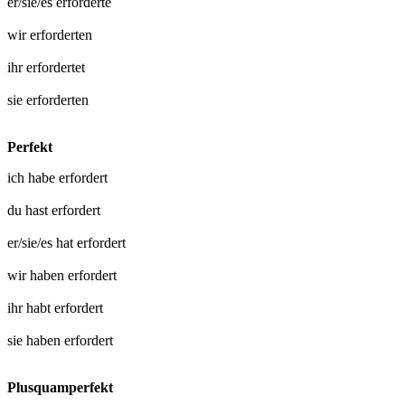
er/sie/es
erforderte
wir
erforderten
ihr
erfordertet
sie
erforderten
Perfekt
ich habe
erfordert
du hast
erfordert
er/sie/es hat
erfordert
wir haben
erfordert
ihr habt
erfordert
sie haben
erfordert
Plusquamperfekt