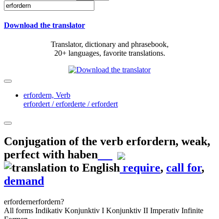
Download the translator
Translator, dictionary and phrasebook,
20+ languages, favorite translations.
erfordern,
Verb
erfordert / erforderte / erfordert
Conjugation of the verb
erfordern
,
weak,
perfect with haben
require
,
call for
,
demand
erfordern
erfordern?
All forms
Indikativ
Konjunktiv I
Konjunktiv II
Imperativ
Infinite