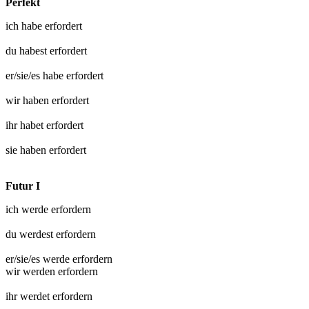
Perfekt
ich habe
erfordert
du habest
erfordert
er/sie/es habe
erfordert
wir haben
erfordert
ihr habet
erfordert
sie haben
erfordert
Futur I
ich werde
erfordern
du werdest
erfordern
er/sie/es werde
erfordern
wir werden
erfordern
ihr werdet
erfordern