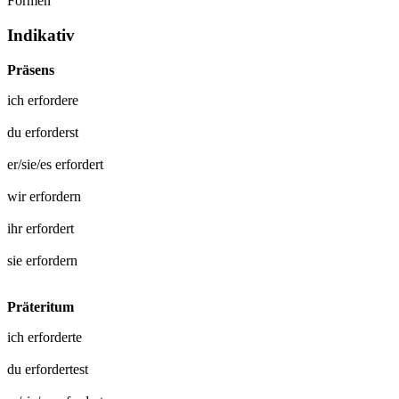
Formen
Indikativ
Präsens
ich
erfordere
du
erforderst
er/sie/es
erfordert
wir
erfordern
ihr
erfordert
sie
erfordern
Präteritum
ich
erforderte
du
erfordertest