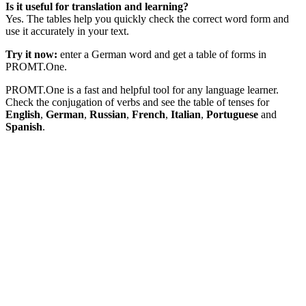
Is it useful for translation and learning?
Yes. The tables help you quickly check the correct word form and
use it accurately in your text.
Try it now:
enter a German word and get a table of forms in
PROMT.One.
PROMT.One is a fast and helpful tool for any language learner.
Check the conjugation of verbs and see the table of tenses for
English
,
German
,
Russian
,
French
,
Italian
,
Portuguese
and
Spanish
.