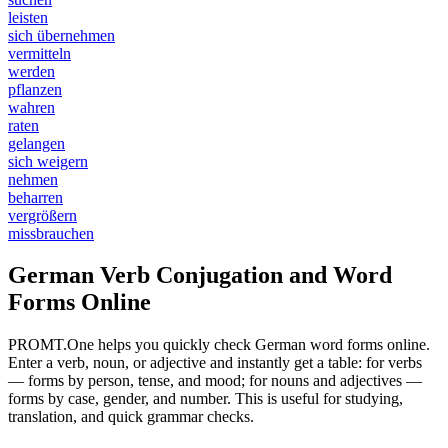
leisten
sich übernehmen
vermitteln
werden
pflanzen
wahren
raten
gelangen
sich weigern
nehmen
beharren
vergrößern
missbrauchen
German Verb Conjugation and Word
Forms Online
PROMT.One helps you quickly check German word forms online.
Enter a verb, noun, or adjective and instantly get a table: for verbs
— forms by person, tense, and mood; for nouns and adjectives —
forms by case, gender, and number. This is useful for studying,
translation, and quick grammar checks.