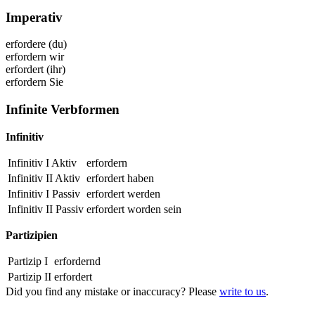
Imperativ
erfordere
(du)
erfordern
wir
erfordert
(ihr)
erfordern
Sie
Infinite Verbformen
Infinitiv
Infinitiv I Aktiv
erfordern
Infinitiv II Aktiv
erfordert
haben
Infinitiv I Passiv
erfordert
werden
Infinitiv II Passiv
erfordert
worden sein
Partizipien
Partizip I
erfordernd
Partizip II
erfordert
Did you find any mistake or inaccuracy? Please
write to us
.