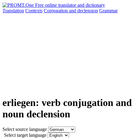
Translation
Contexts
Conjugation
and declension
Grammar
erliegen: verb conjugation and
noun declension
Select source language
Select target language