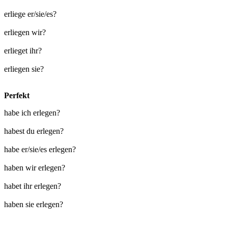
erliege er/sie/es?
erliegen wir?
erlieget ihr?
erliegen sie?
Perfekt
habe ich erlegen?
habest du erlegen?
habe er/sie/es erlegen?
haben wir erlegen?
habet ihr erlegen?
haben sie erlegen?