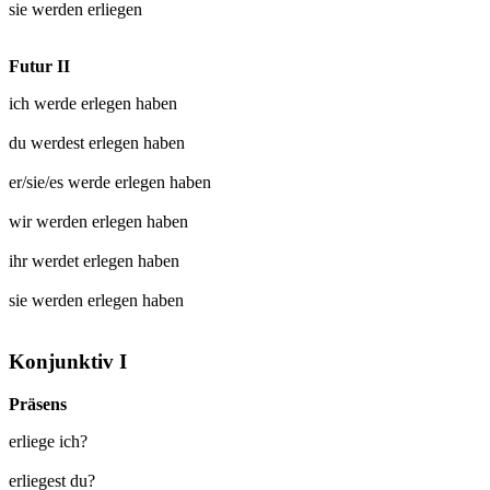
sie werden
erliegen
Futur II
ich werde
erlegen
haben
du werdest
erlegen
haben
er/sie/es werde
erlegen
haben
wir werden
erlegen
haben
ihr werdet
erlegen
haben
sie werden
erlegen
haben
Konjunktiv I
Präsens
erliege ich?
erliegest du?