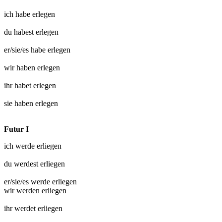
ich habe
erlegen
du habest
erlegen
er/sie/es habe
erlegen
wir haben
erlegen
ihr habet
erlegen
sie haben
erlegen
Futur I
ich werde
erliegen
du werdest
erliegen
er/sie/es werde
erliegen
wir werden
erliegen
ihr werdet
erliegen