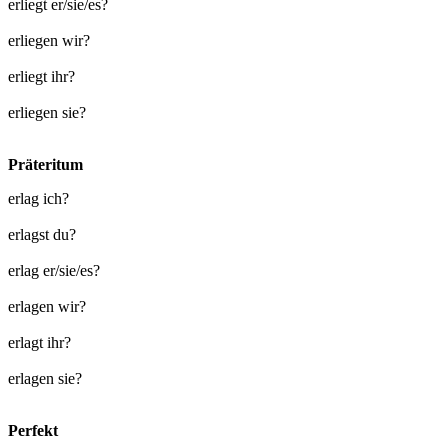
erliegt er/sie/es?
erliegen wir?
erliegt ihr?
erliegen sie?
Präteritum
erlag ich?
erlagst du?
erlag er/sie/es?
erlagen wir?
erlagt ihr?
erlagen sie?
Perfekt