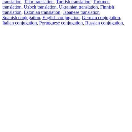
translation
,
Tatar translation
,
Turkish translation
,
Turkmen
translation
,
Uzbek translation
,
Ukrainian translation
,
Finnish
translation
,
Estonian translation
,
Japanese translation
Spanish conjugation
,
English conjugation
,
German conjugation
,
Italian conjugation
,
Portuguese conjugation
,
Russian conjugation
,
French conjugation
.
Features
Text Translation
Context Examples
Conjugation and Declension
Free apps
PROMT.One for iOS
PROMT.One for Android
Offers
For developers
Copy text