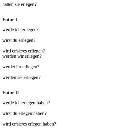
hatten sie erlegen?
Futur I
werde ich erliegen?
wirst du erliegen?
wird er/sie/es erliegen?
werden wir erliegen?
werdet ihr erliegen?
werden sie erliegen?
Futur II
werde ich erlegen haben?
wirst du erlegen haben?
wird er/sie/es erlegen haben?