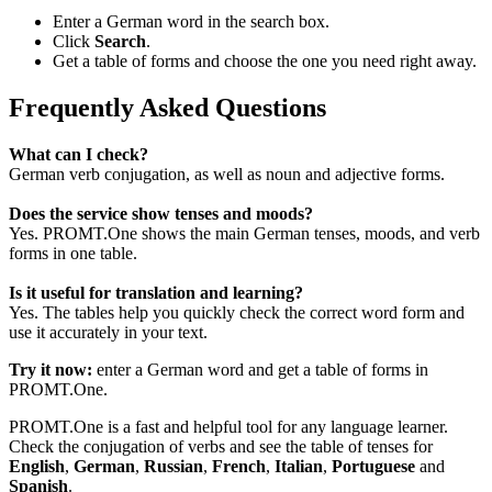
Enter a German word in the search box.
Click
Search
.
Get a table of forms and choose the one you need right away.
Frequently Asked Questions
What can I check?
German verb conjugation, as well as noun and adjective forms.
Does the service show tenses and moods?
Yes. PROMT.One shows the main German tenses, moods, and verb
forms in one table.
Is it useful for translation and learning?
Yes. The tables help you quickly check the correct word form and
use it accurately in your text.
Try it now:
enter a German word and get a table of forms in
PROMT.One.
PROMT.One is a fast and helpful tool for any language learner.
Check the conjugation of verbs and see the table of tenses for
English
,
German
,
Russian
,
French
,
Italian
,
Portuguese
and
Spanish
.