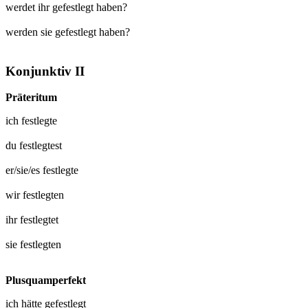
werdet ihr gefestlegt haben?
werden sie gefestlegt haben?
Konjunktiv II
Präteritum
ich
festlegte
du
festlegtest
er/sie/es
festlegte
wir
festlegten
ihr
festlegtet
sie
festlegten
Plusquamperfekt
ich hätte
gefestlegt