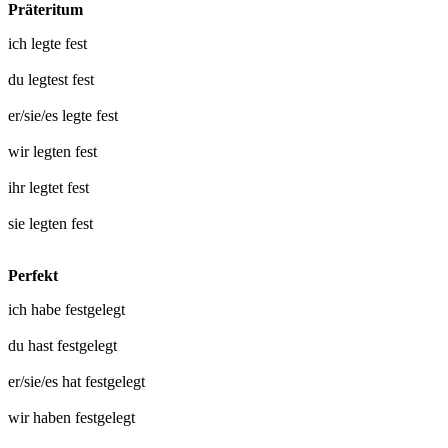
Präteritum
ich
legte fest
du
legtest fest
er/sie/es
legte fest
wir
legten fest
ihr
legtet fest
sie
legten fest
Perfekt
ich habe
festgelegt
du hast
festgelegt
er/sie/es hat
festgelegt
wir haben
festgelegt