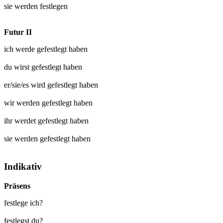
sie werden
festlegen
Futur II
ich werde
gefestlegt
haben
du wirst
gefestlegt
haben
er/sie/es wird
gefestlegt
haben
wir werden
gefestlegt
haben
ihr werdet
gefestlegt
haben
sie werden
gefestlegt
haben
Indikativ
Präsens
festlege ich?
festlegst du?