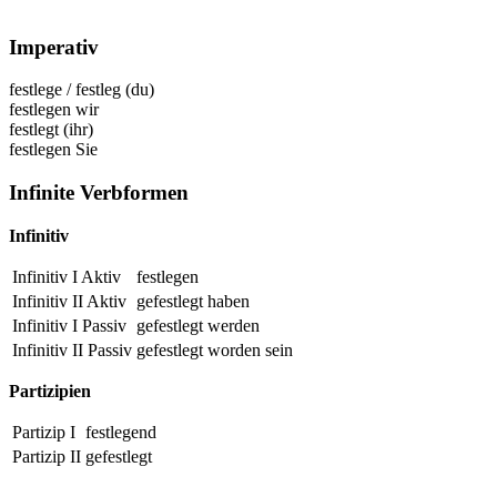
Imperativ
festlege
/
festleg
(du)
festlegen
wir
festlegt
(ihr)
festlegen
Sie
Infinite Verbformen
Infinitiv
Infinitiv I Aktiv
festlegen
Infinitiv II Aktiv
gefestlegt
haben
Infinitiv I Passiv
gefestlegt
werden
Infinitiv II Passiv
gefestlegt
worden sein
Partizipien
Partizip I
festlegend
Partizip II
gefestlegt