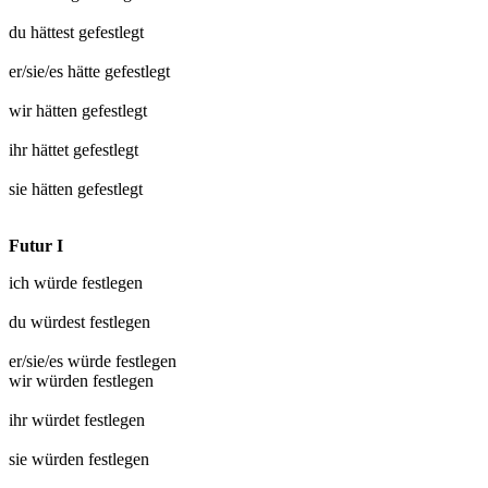
du hättest
gefestlegt
er/sie/es hätte
gefestlegt
wir hätten
gefestlegt
ihr hättet
gefestlegt
sie hätten
gefestlegt
Futur I
ich würde
festlegen
du würdest
festlegen
er/sie/es würde
festlegen
wir würden
festlegen
ihr würdet
festlegen
sie würden
festlegen