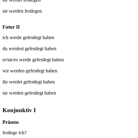
sie werden
festlegen
Futur II
ich werde
gefestlegt
haben
du werdest
gefestlegt
haben
er/sie/es werde
gefestlegt
haben
wir werden
gefestlegt
haben
ihr werdet
gefestlegt
haben
sie werden
gefestlegt
haben
Konjunktiv I
Präsens
festlege ich?