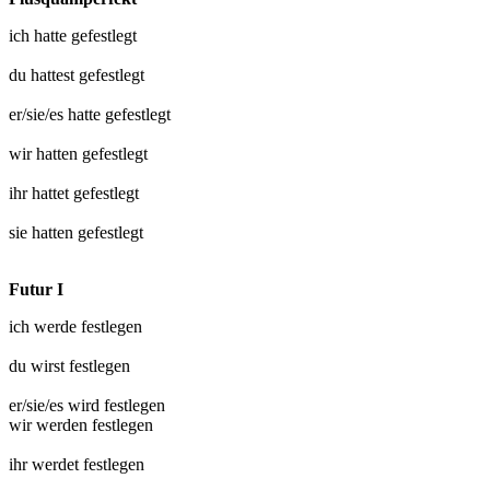
ich hatte
gefestlegt
du hattest
gefestlegt
er/sie/es hatte
gefestlegt
wir hatten
gefestlegt
ihr hattet
gefestlegt
sie hatten
gefestlegt
Futur I
ich werde
festlegen
du wirst
festlegen
er/sie/es wird
festlegen
wir werden
festlegen
ihr werdet
festlegen