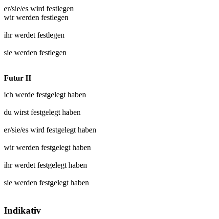
er/sie/es wird
festlegen
wir werden
festlegen
ihr werdet
festlegen
sie werden
festlegen
Futur II
ich werde
festgelegt
haben
du wirst
festgelegt
haben
er/sie/es wird
festgelegt
haben
wir werden
festgelegt
haben
ihr werdet
festgelegt
haben
sie werden
festgelegt
haben
Indikativ