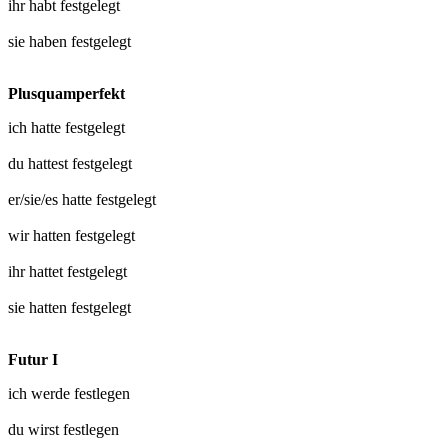
ihr habt
festgelegt
sie haben
festgelegt
Plusquamperfekt
ich hatte
festgelegt
du hattest
festgelegt
er/sie/es hatte
festgelegt
wir hatten
festgelegt
ihr hattet
festgelegt
sie hatten
festgelegt
Futur I
ich werde
festlegen
du wirst
festlegen