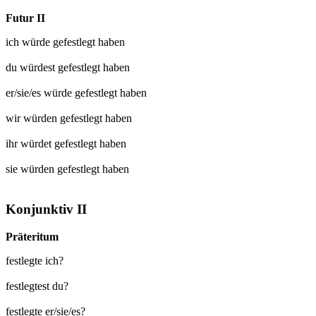
Futur II
ich würde
gefestlegt
haben
du würdest
gefestlegt
haben
er/sie/es würde
gefestlegt
haben
wir würden
gefestlegt
haben
ihr würdet
gefestlegt
haben
sie würden
gefestlegt
haben
Konjunktiv II
Präteritum
festlegte ich?
festlegtest du?
festlegte er/sie/es?