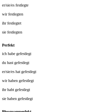
er/sie/es
festlegte
wir
festlegten
ihr
festlegtet
sie
festlegten
Perfekt
ich habe
gefestlegt
du hast
gefestlegt
er/sie/es hat
gefestlegt
wir haben
gefestlegt
ihr habt
gefestlegt
sie haben
gefestlegt
Plusquamperfekt