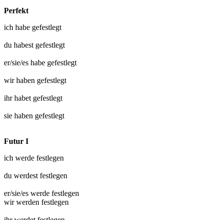
Perfekt
ich habe
gefestlegt
du habest
gefestlegt
er/sie/es habe
gefestlegt
wir haben
gefestlegt
ihr habet
gefestlegt
sie haben
gefestlegt
Futur I
ich werde
festlegen
du werdest
festlegen
er/sie/es werde
festlegen
wir werden
festlegen
ihr werdet
festlegen